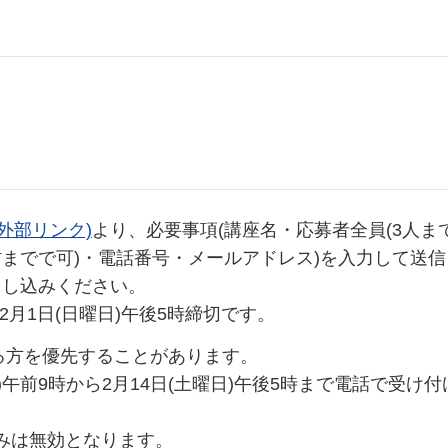
外部リンク)
より、必要事項(講座名・応募者全員(3人ま
村までで可)・電話番号・メールアドレス)を入力して送
申し込みください。
月1日(日曜日)午後5時締切です。
する方を優先することがあります。
)午前9時から2月14日(土曜日)午後5時まで電話で受け
込みは無効となります。