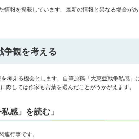
した情報を掲載しています。最新の情報と異なる場合があ
戦争観を考える
観を考える機会とします。自筆原稿「大東亜戦争私感」
版に際しては作家も言葉を選んだことがうかがえます。
争私感」を読む」
関連行事です。