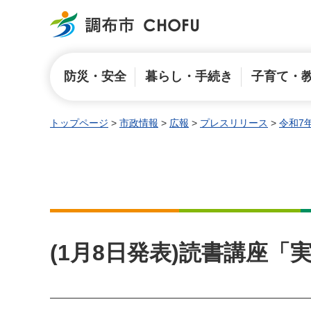
調布市
防災・安全
暮らし・手続き
子育て・
トップページ
>
市政情報
>
広報
>
プレスリリース
>
令和7
(1月8日発表)読書講座