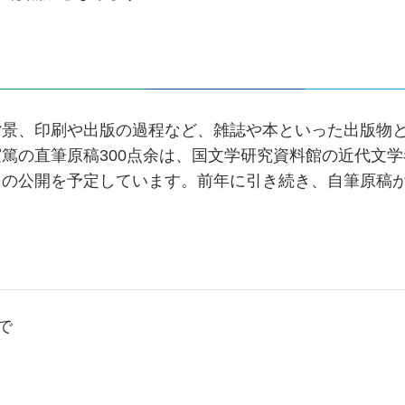
」
背景、印刷や出版の過程など、雑誌や本といった出版物
篤の直筆原稿300点余は、国文学研究資料館の近代文学
タの公開を予定しています。前年に引き続き、自筆原稿
で