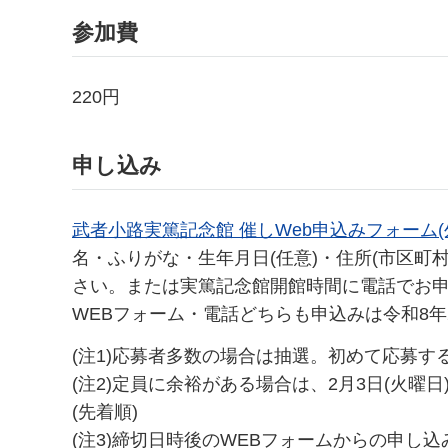
参加費
220円
申し込み
武者小路実篤記念館 催しWeb申込みフォーム(
名・ふりがな・生年月日(任意)・住所(市区町
さい。または実篤記念館開館時間に電話でお
WEBフォーム・電話どちらも申込みは令和8年2
(注1)応募者多数の場合は抽選。初めて応募
(注2)定員に余裕がある場合は、2月3日(火曜日
(先着順)
(注3)締切日時後のWEBフォームからの申し