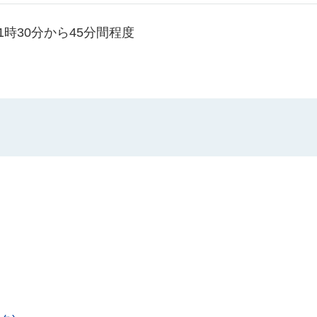
後1時30分から45分間程度