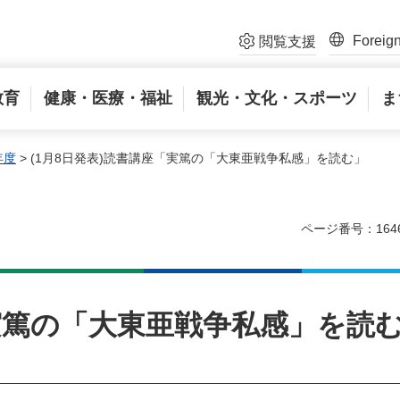
Foreig
閲覧支援
教育
健康・医療・福祉
観光・文化・スポーツ
ま
年度
> (1月8日発表)読書講座「実篤の「大東亜戦争私感」を読む」
ページ番号：164
「実篤の「大東亜戦争私感」を読