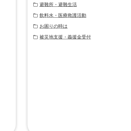
避難所・避難生活
飲料水・医療救護活動
お困りの時は
被災地支援・義援金受付