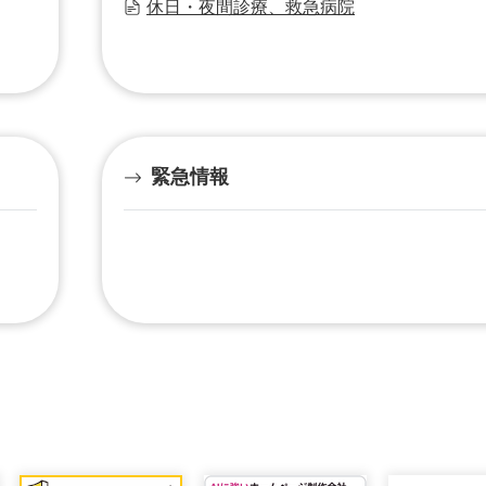
休日・夜間診療、救急病院
緊急情報