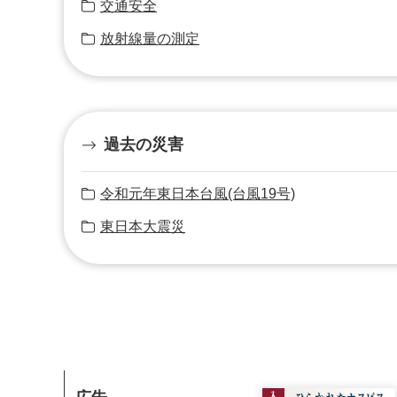
交通安全
放射線量の測定
過去の災害
令和元年東日本台風(台風19号)
東日本大震災