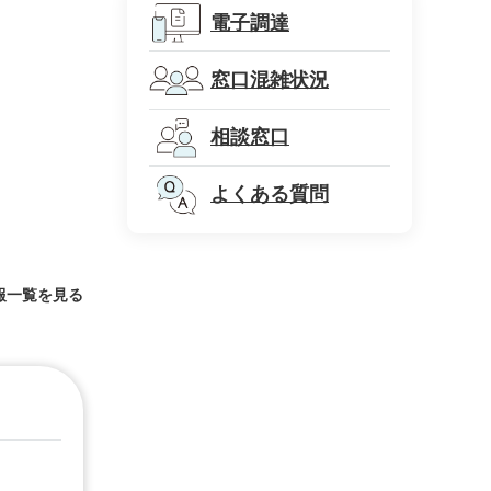
電子調達
窓口混雑状況
相談窓口
よくある質問
報一覧を見る