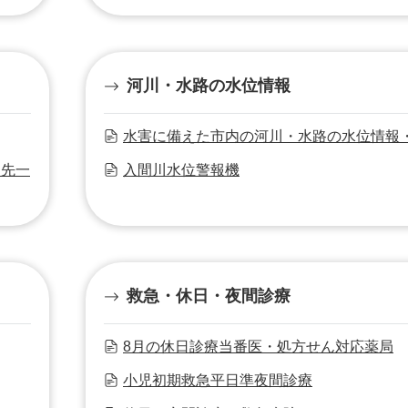
河川・水路の水位情報
水害に備えた市内の河川・水路の水位情報
ク先一
入間川水位警報機
救急・休日・夜間診療
8月の休日診療当番医・処方せん対応薬局
小児初期救急平日準夜間診療