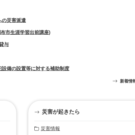
への災害派遣
調布市生涯学習出前講座)
貸与
犯設備の設置等に対する補助制度
新着情
災害が起きたら
災害情報