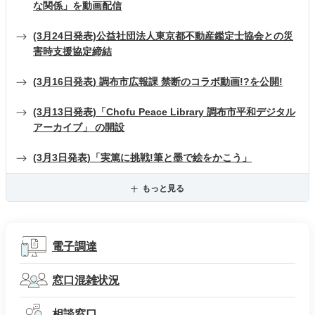
な関係」を動画配信
(3月24日発表)公益社団法人東京都不動産鑑定士協会との災
害時支援協定締結
(3月16日発表) 調布市広報課 禁断のコラボ動画!?を公開!
(3月13日発表)「Chofu Peace Library 調布市平和デジタル
アーカイブ」 の開設
(3月3日発表)「実篤に挑戦!筆と墨で絵をかこう」
もっと見る
電子調達
窓口混雑状況
相談窓口