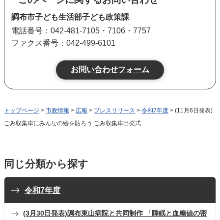
調布市子ども生活部子ども政策課
電話番号：042-481-7105・7106・7757
ファクス番号：042-499-6101
トップページ
>
市政情報
>
広報
>
プレスリリース
>
令和7年度
> (11月6日発表)
ごみ収集車にみんなの絵を貼ろう ごみ収集車出発式
同じ分類から探す
令和7年度
(3月30日発表)調布東山病院と共同制作 「睡眠と血糖値の密