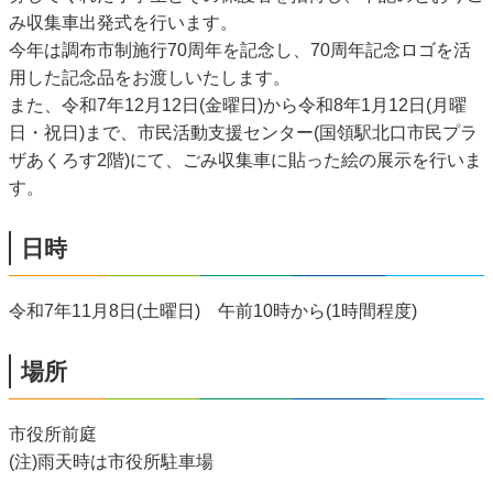
み収集車出発式を行います。
今年は調布市制施行70周年を記念し、70周年記念ロゴを活
用した記念品をお渡しいたします。
また、令和7年12月12日(金曜日)から令和8年1月12日(月曜
日・祝日)まで、市民活動支援センター(国領駅北口市民プラ
ザあくろす2階)にて、ごみ収集車に貼った絵の展示を行いま
す。
日時
令和7年11月8日(土曜日) 午前10時から(1時間程度)
場所
市役所前庭
(注)雨天時は市役所駐車場