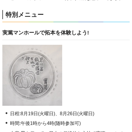
特別メニュー
実篤マンホールで拓本を体験しよう!
日程:8月19日(火曜日)、8月26日(火曜日)
時間:午後1時から4時(随時参加可)