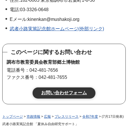
住所:182-0003 東京都調布市若葉町1-8-30
電話:03-3326-0648
Eメール:kinenkan@mushakoji.org
武者小路実篤記念館ホームページ(外部リンク)
このページに関するお問い合わせ
調布市教育委員会教育部郷土博物館
電話番号：042-481-7656
ファクス番号：042-481-7655
トップページ
>
市政情報
>
広報
>
プレスリリース
>
令和7年度
> (7月17日発表)
武者小路実篤記念館 「夏休み自由研究サポート」