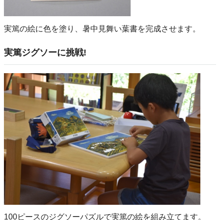
実篤の絵に色を塗り、暑中見舞い葉書を完成させます。
実篤ジグソーに挑戦!
100ピースのジグソーパズルで実篤の絵を組み立てます。