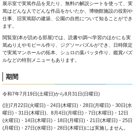
展示室で実篤作品を見たり、無料の解説シートを使って、実
篤はどんな人でどんな作品をかいたか、博物館施設の役割や
仕事、旧実篤邸の建築、公園の自然について知ることができ
ます。
閲覧室(本が読める部屋)では、読書や調べ学習のほかにも実
篤ぬりえやモビール作り、ジグソーパズルができ、日時限定
で実篤マンホールの拓本、シュロの葉バッタ作り、鑑賞パズ
ルなどの特別メニューもあります。
期間
令和7年7月19日(土曜日)から8月31日(日曜日)
(注)7月22日(火曜日)・24日(木曜日)・28日(月曜日)・30日(水
曜日)・31日(木曜日)、8月4日(月曜日)・7日(木曜日)・12日
(火曜日)・14日(木曜日)・18日(月曜日)・21日(木曜日)・25日
(月曜日)・27日(水曜日)・28日(木曜日)には実施しません。