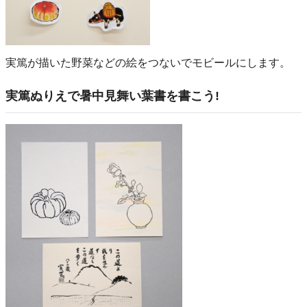
実篤が描いた野菜などの絵をつないでモビールにします。
実篤ぬりえで暑中見舞い葉書を書こう!