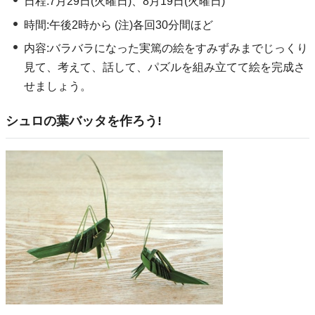
日程:7月29日(火曜日)、8月19日(火曜日)
時間:午後2時から (注)各回30分間ほど
内容:バラバラになった実篤の絵をすみずみまでじっくり
見て、考えて、話して、パズルを組み立てて絵を完成さ
せましょう。
シュロの葉バッタを作ろう!