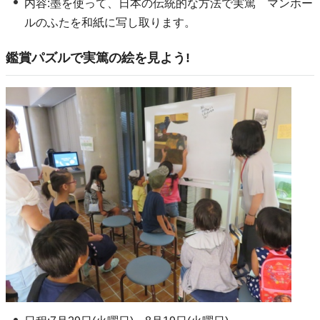
内容:墨を使って、日本の伝統的な方法で実篤 マンホー
ルのふたを和紙に写し取ります。
鑑賞パズルで実篤の絵を見よう!