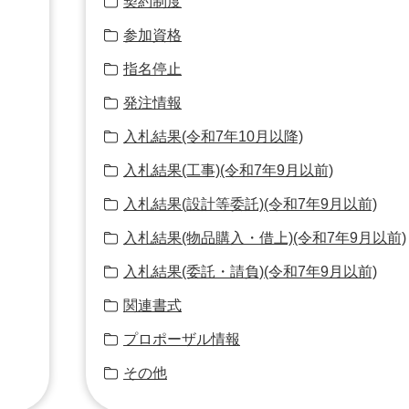
契約制度
参加資格
指名停止
発注情報
入札結果(令和7年10月以降)
入札結果(工事)(令和7年9月以前)
入札結果(設計等委託)(令和7年9月以前)
入札結果(物品購入・借上)(令和7年9月以前)
入札結果(委託・請負)(令和7年9月以前)
関連書式
プロポーザル情報
その他