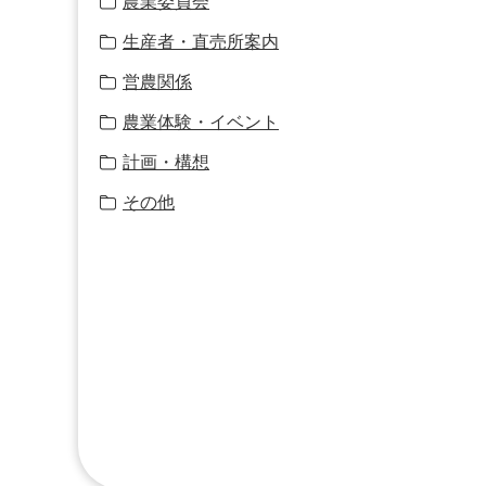
農業委員会
生産者・直売所案内
営農関係
農業体験・イベント
計画・構想
その他