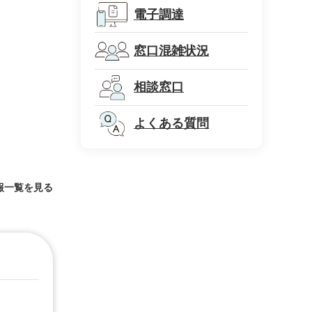
電子調達
窓口混雑状況
相談窓口
よくある質問
報一覧を見る