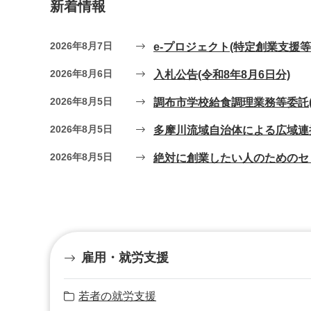
新着情報
2026年8月7日
e-プロジェクト(特定創業支援
2026年8月6日
入札公告(令和8年8月6日分)
2026年8月5日
調布市学校給食調理業務等委託
2026年8月5日
多摩川流域自治体による広域連
2026年8月5日
絶対に創業したい人のためのセミ
雇用・就労支援
若者の就労支援