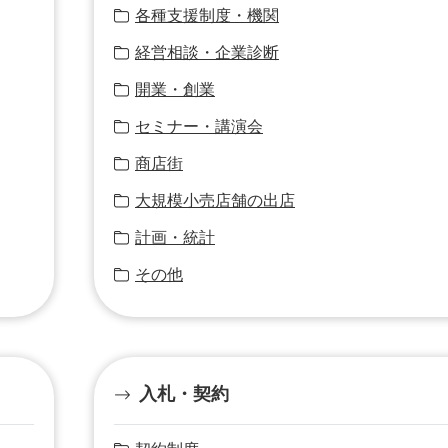
各種支援制度・機関
経営相談・企業診断
開業・創業
セミナー・講演会
商店街
大規模小売店舗の出店
計画・統計
その他
入札・契約