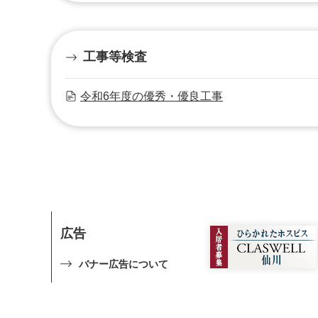
工事等検査
令和6年度の優秀・優良工事
広告
バナー広告について