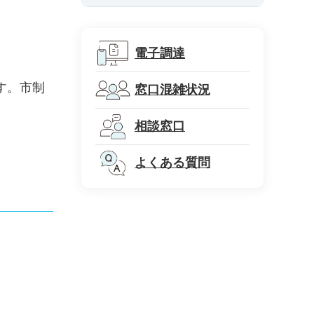
電子調達
ます。市制
窓口混雑状況
相談窓口
よくある質問