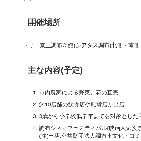
開催場所
トリエ京王調布C 館(シアタス調布)北側・南側
主な内容(予定)
市内農家による野菜、花の直売
約10店舗の飲食店や雑貨店が出店
3歳から小学校低学年までを対象とした
調布シネマフェスティバル(映画人気投票
(注)出店:公益財団法人調布市文化・コ