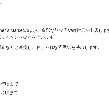
r’s Marketのほか、多彩な飲食店や雑貨店が出店し
掘りイベントなどを行います。
調布などと連携し、おしゃれな雰囲気を演出します。
6時頃まで
5時頃まで