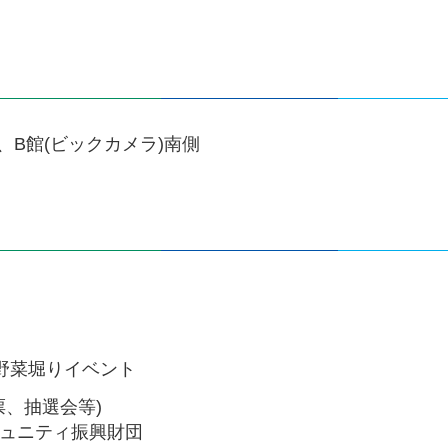
、B館(ビックカメラ)南側
野菜堀りイベント
、抽選会等)
ミュニティ振興財団