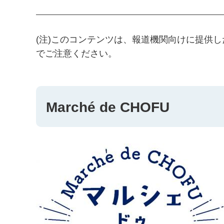
(注)このコンテンツは、報道機関向けに提供
でご注意ください。
Marché de CHOFU