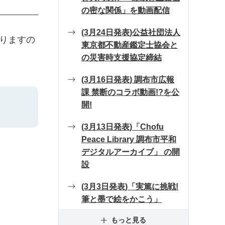
の密な関係」を動画配信
(3月24日発表)公益社団法人
りますの
東京都不動産鑑定士協会と
の災害時支援協定締結
(3月16日発表) 調布市広報
課 禁断のコラボ動画!?を公
開!
(3月13日発表)「Chofu
Peace Library 調布市平和
デジタルアーカイブ」 の開
設
(3月3日発表)「実篤に挑戦!
筆と墨で絵をかこう」
もっと見る