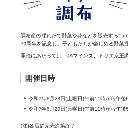
調布産の採れたて野菜や花などを販売するFarme
70周年を記念し、子どもたちが楽しめる野菜
開催にあたっては、JAマインズ、トリエ京王
開催日時
令和7年6月28日(土曜日)午前11時から午後
令和7年6月29日(日曜日)午前11時から午後
(注)各店舗完売次第終了