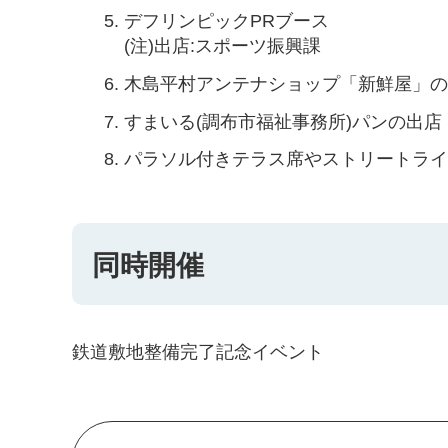
デフリンピックPRブース
(注)出店:スポーツ振興課
木島平村アンテナショップ「新鮮屋」
すまいる(調布市福祉事務所)パンの出店
パラソル付きテラス席やストリートラ
同時開催
鉄道敷地整備完了記念イベント