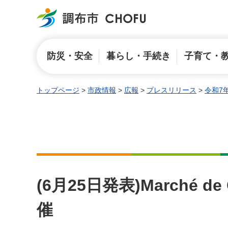
調布市
防災・安全
暮らし・手続き
子育て・
トップページ
>
市政情報
>
広報
>
プレスリリース
>
令和7
(6月25日発表)Marché 
催