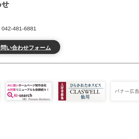
わせ
2-481-6881