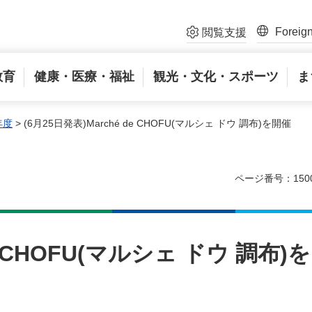
Foreig
閲覧支援
教育
健康・医療・福祉
観光・文化・スポーツ
ま
年度
> (6月25日発表)Marché de CHOFU(マルシェ ドウ 調布)を開催
ページ番号：150
de CHOFU(マルシェ ドウ 調布)