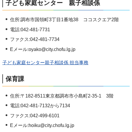
子ども家庭センター 親子相談係
住所:調布市国領町3丁目1番地38 ココスクエア2階
電話:042-481-7731
ファクス:042-481-7734
Eメール:oyako@city.chofu.lg.jp
子ども家庭センター親子相談係 担当事務
保育課
住所:〒182-8511東京都調布市小島町2-35-1 3階
電話:042-481-7132から7134
ファクス:042-499-6101
Eメール:hoiku@city.chofu.lg.jp