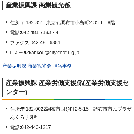
産業振興課 商業観光係
住所:〒182-8511東京都調布市小島町2-35-1 8階
電話:042-481-7183・4
ファクス:042-481-6881
Eメール:kankou@city.chofu.lg.jp
産業振興課 商業観光係 担当事務
産業振興課 産業労働支援係(産業労働支援セ
ンター)
住所:〒182-0022調布市国領町2-5-15 調布市市民プラザ
あくろす3階
電話:042-443-1217