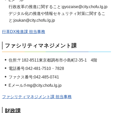
行政改革の推進に関すること:gyozaise@city.chofu.lg.jp
デジタル化の推進や情報セキュリティ対策に関するこ
と:joukan@city.chofu.lg.jp
行革DX推進課 担当事務
ファシリティマネジメント課
住所:〒182-8511東京都調布市小島町2-35-1 4階
電話番号:042-481-7510・7828
ファクス番号:042-485-0741
Eメール:f-mg@city.chofu.lg.jp
ファシリティマネジメント課 担当事務
財政課