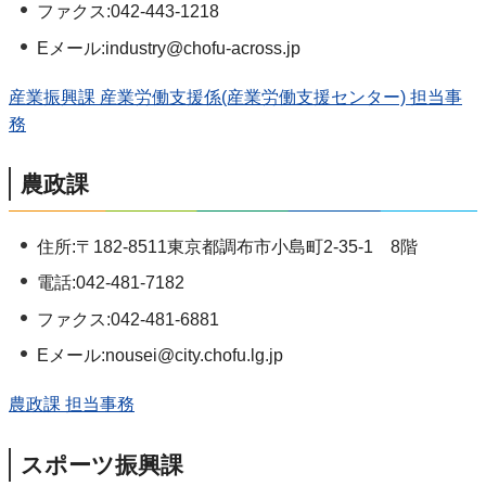
ファクス:042-443-1218
Eメール:industry@chofu-across.jp
産業振興課 産業労働支援係(産業労働支援センター) 担当事
務
農政課
住所:〒182-8511東京都調布市小島町2-35-1 8階
電話:042-481-7182
ファクス:042-481-6881
Eメール:nousei@city.chofu.lg.jp
農政課 担当事務
スポーツ振興課