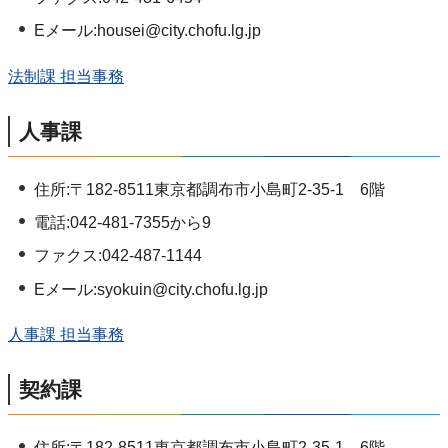
Eメール:housei@city.chofu.lg.jp
法制課 担当事務
人事課
住所:〒182-8511東京都調布市小島町2-35-1 6階
電話:042-481-7355から9
ファクス:042-487-1144
Eメール:syokuin@city.chofu.lg.jp
人事課 担当事務
契約課
住所:〒182-8511東京都調布市小島町2-35-1 6階