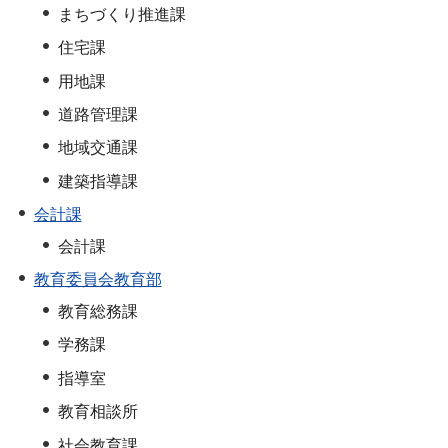
まちづくり推進課
住宅課
用地課
道路管理課
地域交通課
建築指導課
会計課
会計課
教育委員会教育部
教育総務課
学務課
指導室
教育相談所
社会教育課