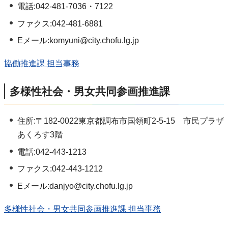
電話:042-481-7036・7122
ファクス:042-481-6881
Eメール:komyuni@city.chofu.lg.jp
協働推進課 担当事務
多様性社会・男女共同参画推進課
住所:〒182-0022東京都調布市国領町2-5-15 市民プラザ
あくろす3階
電話:042-443-1213
ファクス:042-443-1212
Eメール:danjyo@city.chofu.lg.jp
多様性社会・男女共同参画推進課 担当事務