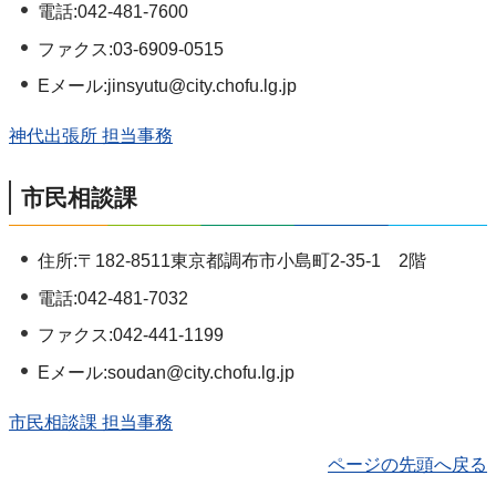
電話:042-481-7600
ファクス:03-6909-0515
Eメール:jinsyutu@city.chofu.lg.jp
神代出張所 担当事務
市民相談課
住所:〒182-8511東京都調布市小島町2-35-1 2階
電話:042-481-7032
ファクス:042-441-1199
Eメール:soudan@city.chofu.lg.jp
市民相談課 担当事務
ページの先頭へ戻る