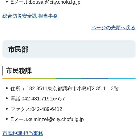
Eメール:bousai@city.chofu.lg.jp
総合防災安全課 担当事務
ページの先頭へ戻る
市民部
市民税課
住所:〒182-8511東京都調布市小島町2-35-1 3階
電話:042-481-7191から7
ファクス:042-489-6412
Eメール:siminzei@city.chofu.lg.jp
市民税課 担当事務