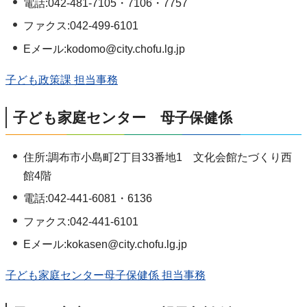
電話:042-481-7105・7106・7757
ファクス:042-499-6101
Eメール:kodomo@city.chofu.lg.jp
子ども政策課 担当事務
子ども家庭センター 母子保健係
住所:調布市小島町2丁目33番地1 文化会館たづくり西
館4階
電話:042-441-6081・6136
ファクス:042-441-6101
Eメール:kokasen@city.chofu.lg.jp
子ども家庭センター母子保健係 担当事務