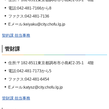
電話:042-481-7166から8
ファクス:042-481-7136
Eメール:keiyaku@city.chofu.lg.jp
契約課 担当事務
管財課
住所:〒182-8511東京都調布市小島町2-35-1 4階
電話:042-481-7173から5
ファクス:042-481-6454
Eメール:katysz@city.chofu.lg.jp
管財課 担当事務