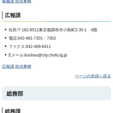
秘書課 担当事務
広報課
住所:〒182-8511東京都調布市小島町2-35-1 4階
電話:042-481-7301・7302
ファクス:042-489-6411
Eメール:kouhou@city.chofu.lg.jp
広報課 担当事務
ページの先頭へ戻る
総務部
総務課