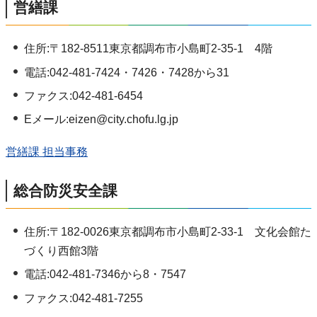
営繕課
住所:〒182-8511東京都調布市小島町2-35-1 4階
電話:042-481-7424・7426・7428から31
ファクス:042-481-6454
Eメール:eizen@city.chofu.lg.jp
営繕課 担当事務
総合防災安全課
住所:〒182-0026東京都調布市小島町2-33-1 文化会館た
づくり西館3階
電話:042-481-7346から8・7547
ファクス:042-481-7255