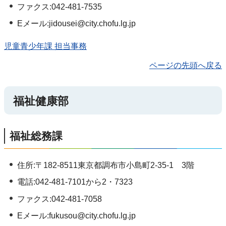
ファクス:042-481-7535
Eメール:jidousei@city.chofu.lg.jp
児童青少年課 担当事務
ページの先頭へ戻る
福祉健康部
福祉総務課
住所:〒182-8511東京都調布市小島町2-35-1 3階
電話:042-481-7101から2・7323
ファクス:042-481-7058
Eメール:fukusou@city.chofu.lg.jp