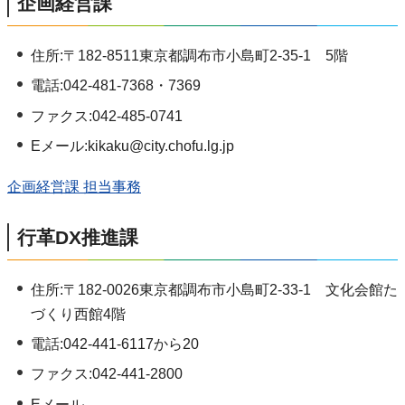
企画経営課
住所:〒182-8511東京都調布市小島町2-35-1 5階
電話:042-481-7368・7369
ファクス:042-485-0741
Eメール:kikaku@city.chofu.lg.jp
企画経営課 担当事務
行革DX推進課
住所:〒182-0026東京都調布市小島町2-33-1 文化会館た
づくり西館4階
電話:042-441-6117から20
ファクス:042-441-2800
Eメール