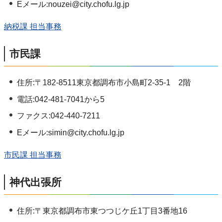
Eメール:nouzei@city.chofu.lg.jp
納税課 担当事務
市民課
住所:〒182-8511東京都調布市小島町2-35-1 2階
電話:042-481-7041から5
ファクス:042-440-7211
Eメール:simin@city.chofu.lg.jp
市民課 担当事務
神代出張所
住所:〒東京都調布市東つつじケ丘1丁目3番地16