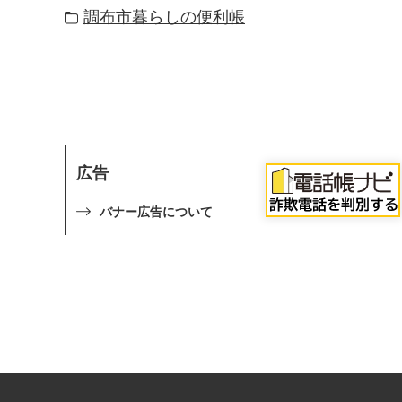
調布市暮らしの便利帳
広告
バナー広告について