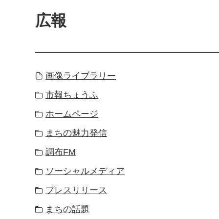
広報
画像ライブラリー
市報ちょうふ
ホームページ
まちの魅力発信
調布FM
ソーシャルメディア
プレスリリース
まちの話題