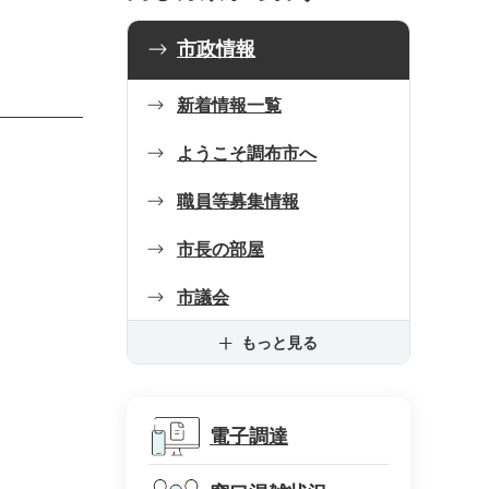
市政情報
新着情報一覧
ようこそ調布市へ
職員等募集情報
市長の部屋
市議会
もっと見る
電子調達