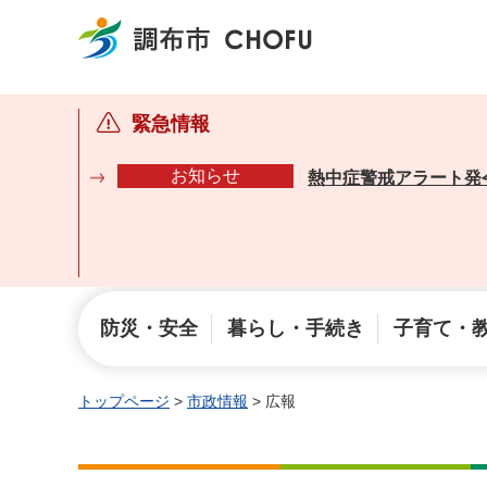
調布市
緊急情報
お知らせ
熱中症警戒アラート発
防災・安全
暮らし・手続き
子育て・
トップページ
>
市政情報
> 広報