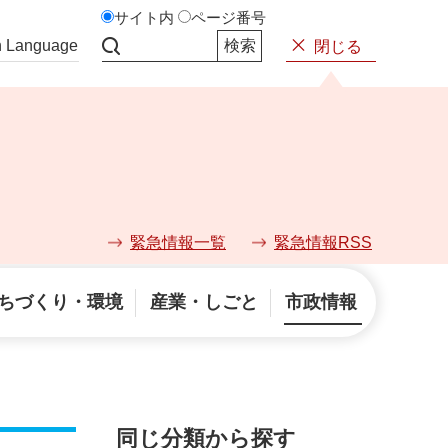
サイト内
ページ番号
n Language
閉じる
サイト内検索
緊急情報一覧
緊急情報RSS
ちづくり・環境
産業・しごと
市政情報
同じ分類から探す