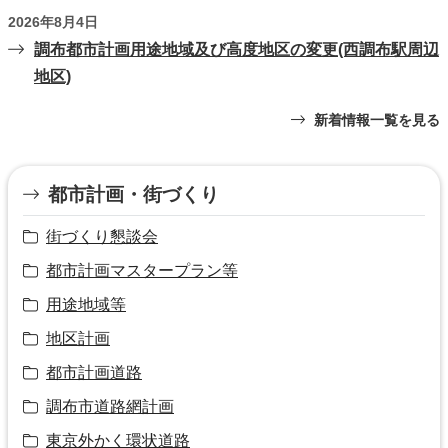
2026年8月4日
調布都市計画用途地域及び高度地区の変更(西調布駅周辺
地区)
新着情報一覧を見る
都市計画・街づくり
街づくり懇談会
都市計画マスタープラン等
用途地域等
地区計画
都市計画道路
調布市道路網計画
東京外かく環状道路