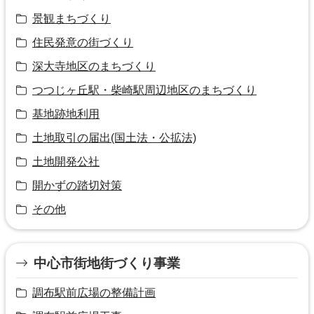
景観まちづくり
住民発意の街づくり
深大寺地区のまちづくり
つつじヶ丘駅・柴崎駅周辺地区のまちづくり
基地跡地利用
土地取引の届出(国土法・公拡法)
土地開発公社
開かずの踏切対策
その他
中心市街地街づくり事業
調布駅前広場の整備計画