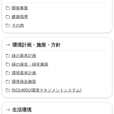
開発事業
建築指導
その他
環境計画・施策・方針
緑の基本計画
緑の保全・緑化施策
環境基本計画
環境保全施策
ISO14001(環境マネジメントシステム)
生活環境