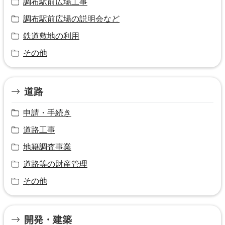
調布駅前広場工事
調布駅前広場の説明会など
鉄道敷地の利用
その他
道路
申請・手続き
道路工事
地籍調査事業
道路等の財産管理
その他
開発・建築