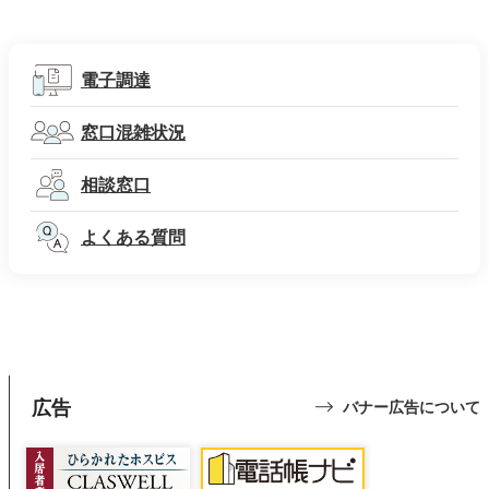
電子調達
窓口混雑状況
相談窓口
よくある質問
広告
バナー広告について