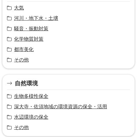
大気
河川・地下水・土壌
騒音・振動対策
化学物質対策
都市美化
その他
自然環境
生物多様性保全
深大寺・佐須地域の環境資源の保全・活用
水辺環境の保全
その他