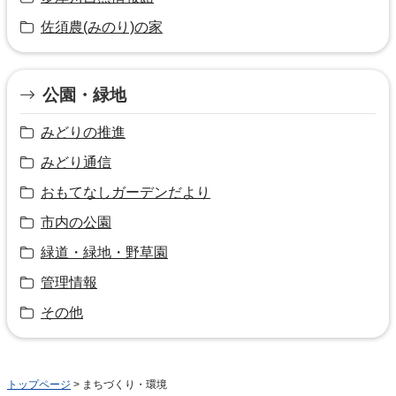
佐須農(みのり)の家
公園・緑地
みどりの推進
みどり通信
おもてなしガーデンだより
市内の公園
緑道・緑地・野草園
管理情報
その他
トップページ
> まちづくり・環境