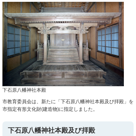
下石原八幡神社本殿
市教育委員会は、新たに「下石原八幡神社本殿及び拝殿」を
市指定有形文化財(建造物)に指定しました。
下石原八幡神社本殿及び拝殿