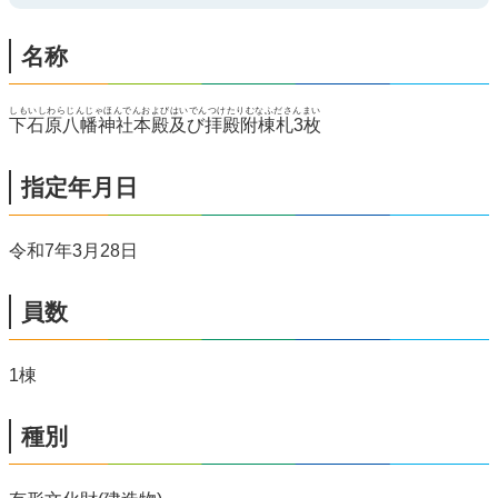
名称
しもいしわらじんじゃほんでんおよびはいでんつけたりむなふださんまい
下石原八幡神社本殿及び拝殿附棟札3枚
指定年月日
令和7年3月28日
員数
1棟
種別