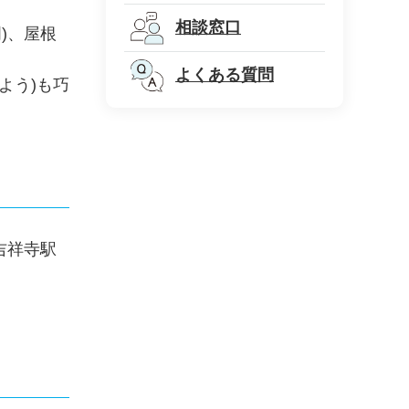
相談窓口
)、屋根
よくある質問
よう)も巧
吉祥寺駅