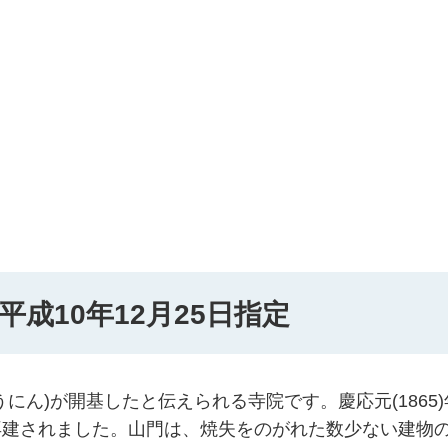
平成10年12月25日指定
にん)が開基したと伝えられる寺院です。慶応元(1865
再建されました。山門は、焼失をのがれた数少ない建物