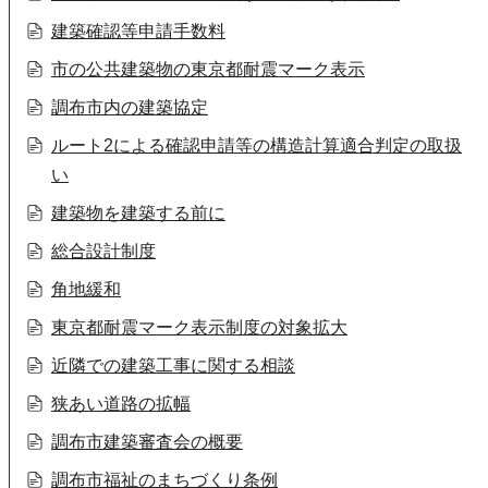
建築確認等申請手数料
市の公共建築物の東京都耐震マーク表示
調布市内の建築協定
ルート2による確認申請等の構造計算適合判定の取扱
い
建築物を建築する前に
総合設計制度
角地緩和
東京都耐震マーク表示制度の対象拡大
近隣での建築工事に関する相談
狭あい道路の拡幅
調布市建築審査会の概要
調布市福祉のまちづくり条例