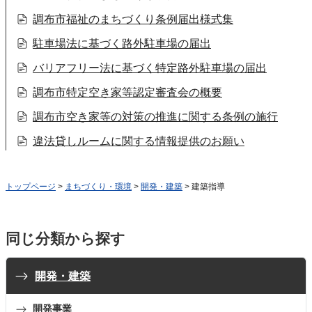
調布市福祉のまちづくり条例届出様式集
駐車場法に基づく路外駐車場の届出
バリアフリー法に基づく特定路外駐車場の届出
調布市特定空き家等認定審査会の概要
調布市空き家等の対策の推進に関する条例の施行
違法貸しルームに関する情報提供のお願い
トップページ
>
まちづくり・環境
>
開発・建築
> 建築指導
同じ分類から探す
開発・建築
開発事業