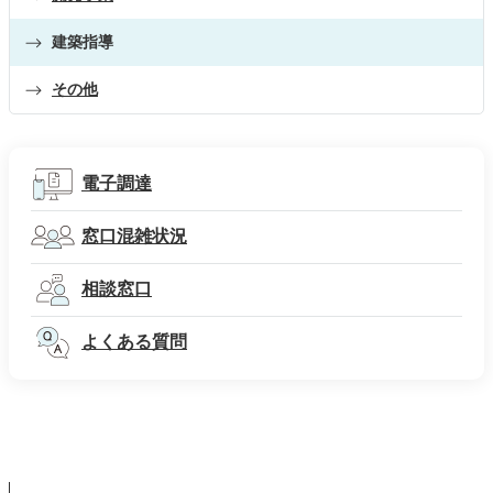
建築指導
その他
電子調達
窓口混雑状況
相談窓口
よくある質問