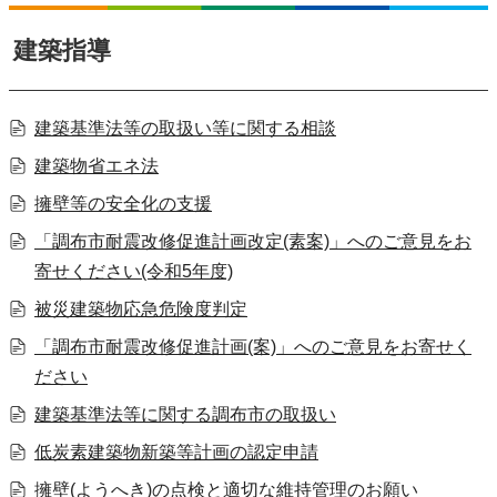
建築指導
建築基準法等の取扱い等に関する相談
建築物省エネ法
擁壁等の安全化の支援
「調布市耐震改修促進計画改定(素案)」へのご意見をお
寄せください(令和5年度)
被災建築物応急危険度判定
「調布市耐震改修促進計画(案)」へのご意見をお寄せく
ださい
建築基準法等に関する調布市の取扱い
低炭素建築物新築等計画の認定申請
擁壁(ようへき)の点検と適切な維持管理のお願い