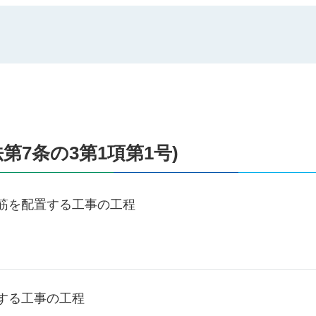
第7条の3第1項第1号)
筋を配置する工事の工程
する工事の工程