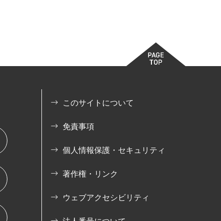
このサイトについて
免責事項
個人情報保護・セキュリティ
著作権・リンク
ウェブアクセシビリティ