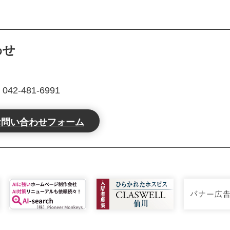
わせ
2-481-6991