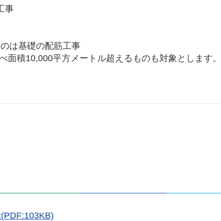
工事
るものは基礎の配筋工事
べ面積10,000平方メートル超えるものも対象とします。
F:103KB)