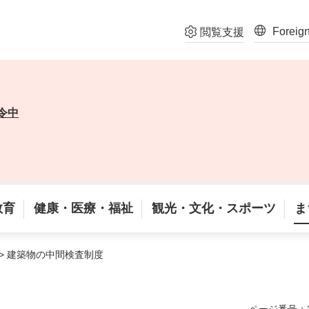
Foreig
閲覧支援
令中
教育
健康・医療・福祉
観光・文化・スポーツ
ま
> 建築物の中間検査制度