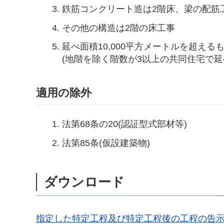
鉄筋コンクリート造は2階床、梁の配筋
その他の構造は2階の床工事
延べ面積10,000平方メートルを超え
(地階を除く階数が3以上の共同住宅で延
適用の除外
法第68条の20(認証型式部材等)
法第85条(仮設建築物)
ダウンロード
指定した特定工程及び特定工程後の工程の告示(PD