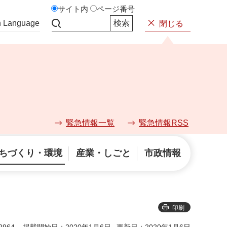
サイト内
ページ番号
n Language
閉じる
サイト内検索
緊急情報一覧
緊急情報RSS
ちづくり・環境
産業・しごと
市政情報
印刷