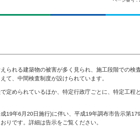
ページ番号：2
考えられる建築物の被害が多く見られ、施工段階での検
まえて、中間検査制度が設けられています。
法で定められているほか、特定行政庁ごとに、特定工程
成19年6月20日施行)に伴い、平成19年調布市告示第17
とおりです。詳細は告示をご覧ください。