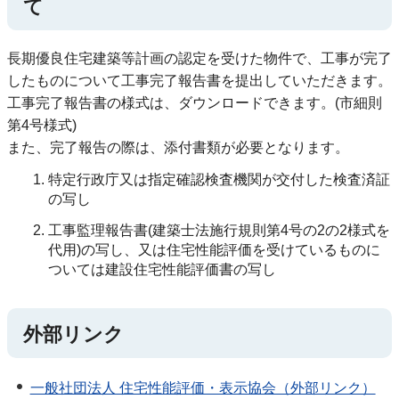
て
長期優良住宅建築等計画の認定を受けた物件で、工事が完了
したものについて工事完了報告書を提出していただきます。
工事完了報告書の様式は、ダウンロードできます。(市細則
第4号様式)
また、完了報告の際は、添付書類が必要となります。
特定行政庁又は指定確認検査機関が交付した検査済証
の写し
工事監理報告書(建築士法施行規則第4号の2の2様式を
代用)の写し、又は住宅性能評価を受けているものに
ついては建設住宅性能評価書の写し
外部リンク
一般社団法人 住宅性能評価・表示協会（外部リンク）