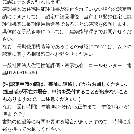
に認定手続きが行われます。
確認書又は住宅性能評価書が添付されていない場合の認定申
請につきましては、認定申請受理後、当市より登録住宅性能
評価機関に長期使用構造等であることの確認を依頼します。
具体的な手続き等については、建築指導課までお問合せくだ
さい。
なお、長期使用構造等であることの確認については、以下の
認定に関する相談窓口へお問合せください。
一般社団法人住宅性能評価・表示協会 コールセンター 電
話0120-616-780
(注)認定申請の際は、事前に連絡してからお越しください。
(担当者が不在の場合、申請を受付することが出来ないこと
もありますので、ご注意ください。)
なお、受付時間は午前8時30分から正午まで、午後1時から5
時までです。
書類の確認等に時間を要する場合がありますので、時間に余
裕を持ってお越しください。