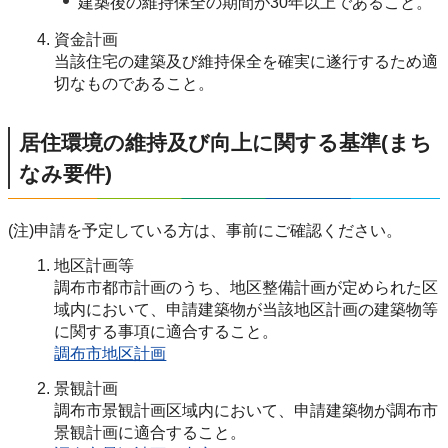
建築後の維持保全の期間が30年以上であること。
資金計画
当該住宅の建築及び維持保全を確実に遂行するため適
切なものであること。
居住環境の維持及び向上に関する基準(まち
なみ要件)
(注)申請を予定している方は、事前にご確認ください。
地区計画等
調布市都市計画のうち、地区整備計画が定められた区
域内において、申請建築物が当該地区計画の建築物等
に関する事項に適合すること。
調布市地区計画
景観計画
調布市景観計画区域内において、申請建築物が調布市
景観計画に適合すること。