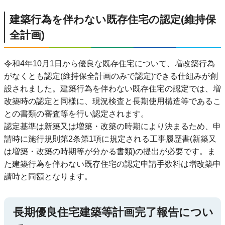
建築行為を伴わない既存住宅の認定(維持保
全計画)
令和4年10月1日から優良な既存住宅について、増改築行為
がなくとも認定(維持保全計画のみで認定)できる仕組みが創
設されました。建築行為を伴わない既存住宅の認定では、増
改築時の認定と同様に、現況検査と長期使用構造等であるこ
との書類の審査等を行い認定されます。
認定基準は新築又は増築・改築の時期により決まるため、申
請時に施行規則第2条第1項に規定される工事履歴書(新築又
は増築・改築の時期等が分かる書類)の提出が必要です。ま
た建築行為を伴わない既存住宅の認定申請手数料は増改築申
請時と同額となります。
長期優良住宅建築等計画完了報告につい