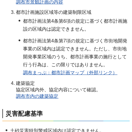
調布市景観計画の内容
都市計画施設区域等の建築制限区域
都市計画法第4条第6項の規定に基づく都市計画施
設の区域内は認定できません。
都市計画法第4条第7項の規定に基づく市街地開発
事業の区域内は認定できません。ただし、市街地
開発事業区域のうち、都市計画事業の施行として
行う行為は、この限りではありません。
調布まっぷ：都市計画マップ（外部リンク）
建築協定
協定区域内外、協定内容について確認。
調布市内の建築協定
災害配慮基準
土砂災害特別警戒区域内は認定できません。