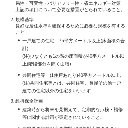
易性・可変性・バリアフリー性・省エネルギー対策
上記の項目について必要な措置がとられていること。
規模基準
良好な居住水準を確保するために必要な規模を有する
こと
一戸建ての住宅 75平方メートル以上(床面積の合
計)
(注)少なくとも1の階の床面積が40平方メートル以
上(階段部分を除く面積)
共同住宅等 (1住戸あたり)40平方メートル以上。
(注)共同住宅等とは、共同住宅、長屋その他一戸
建ての住宅以外の住宅をいいます
維持保全計画
建築時から将来を見据えて、定期的な点検・補修
等に関する計画が策定されていること。