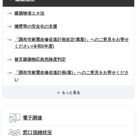
建築物省エネ法
擁壁等の安全化の支援
「調布市耐震改修促進計画改定(素案)」へのご意見をお寄せ
ください(令和5年度)
被災建築物応急危険度判定
「調布市耐震改修促進計画(案)」へのご意見をお寄せくださ
い
もっと見る
電子調達
窓口混雑状況