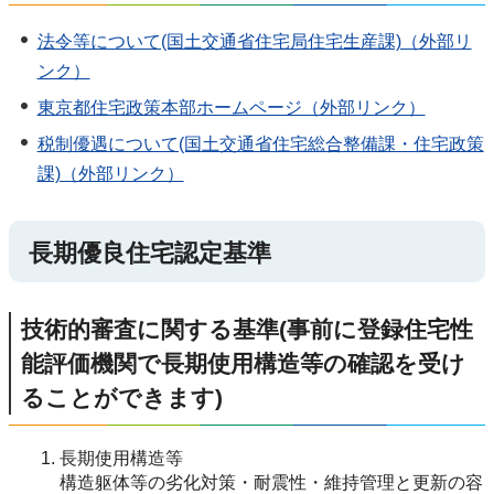
法令等について(国土交通省住宅局住宅生産課)（外部リ
ンク）
東京都住宅政策本部ホームページ（外部リンク）
税制優遇について(国土交通省住宅総合整備課・住宅政策
課)（外部リンク）
長期優良住宅認定基準
技術的審査に関する基準(事前に登録住宅性
能評価機関で長期使用構造等の確認を受け
ることができます)
長期使用構造等
構造躯体等の劣化対策・耐震性・維持管理と更新の容