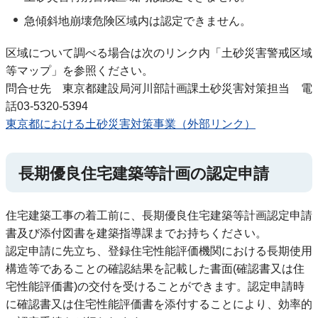
急傾斜地崩壊危険区域内は認定できません。
区域について調べる場合は次のリンク内「土砂災害警戒区域
等マップ」を参照ください。
問合せ先 東京都建設局河川部計画課土砂災害対策担当 電
話03-5320-5394
東京都における土砂災害対策事業（外部リンク）
長期優良住宅建築等計画の認定申請
住宅建築工事の着工前に、長期優良住宅建築等計画認定申請
書及び添付図書を建築指導課までお持ちください。
認定申請に先立ち、登録住宅性能評価機関における長期使用
構造等であることの確認結果を記載した書面(確認書又は住
宅性能評価書)の交付を受けることができます。認定申請時
に確認書又は住宅性能評価書を添付することにより、効率的