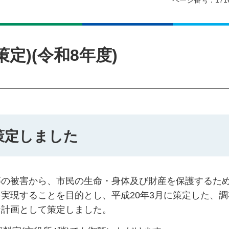
ページ番号：171
定)(令和8年度)
策定しました
等の被害から、市民の生命・身体及び財産を保護するた
実現することを目的とし、平成20年3月に策定した、調
な計画として策定しました。