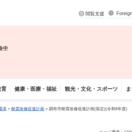
Foreig
閲覧支援
令中
教育
健康・医療・福祉
観光・文化・スポーツ
ま
環境
>
耐震改修促進計画
> 調布市耐震改修促進計画(策定)(令和8年度)