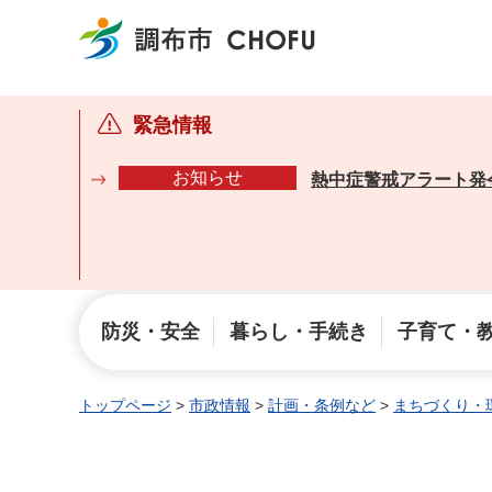
調布市
緊急情報
お知らせ
熱中症警戒アラート発
防災・安全
暮らし・手続き
子育て・
トップページ
>
市政情報
>
計画・条例など
>
まちづくり・