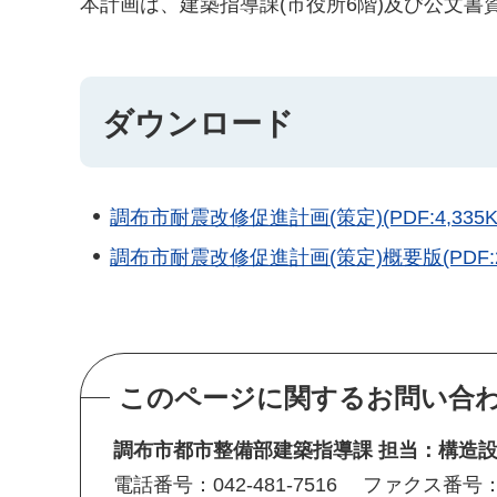
本計画は、建築指導課(市役所6階)及び公文書
ダウンロード
調布市耐震改修促進計画(策定)(PDF:4,335K
調布市耐震改修促進計画(策定)概要版(PDF:2,
このページに関するお問い合
調布市都市整備部建築指導課 担当：構造設
電話番号：042-481-7516
ファクス番号：04