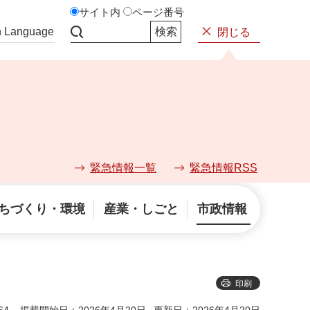
サイト内
ページ番号
n Language
閉じる
サイト内検索
緊急情報一覧
緊急情報RSS
ちづくり・環境
産業・しごと
市政情報
印刷