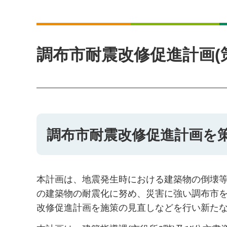
調布市耐震改修促進計画(策
調布市耐震改修促進計画を
本計画は、地震発生時における建築物の倒壊
の建築物の耐震化に努め、災害に強い調布市を
改修促進計画を施策の見直しなどを行い新た