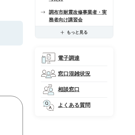
調布市耐震改修事業者・実
務者向け講習会
もっと見る
電子調達
窓口混雑状況
相談窓口
よくある質問