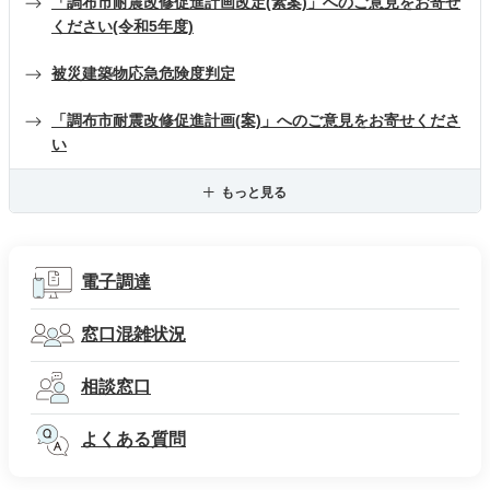
「調布市耐震改修促進計画改定(素案)」へのご意見をお寄せ
ください(令和5年度)
被災建築物応急危険度判定
「調布市耐震改修促進計画(案)」へのご意見をお寄せくださ
い
もっと見る
電子調達
窓口混雑状況
相談窓口
よくある質問