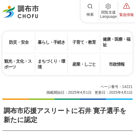
調布市
閲覧支援
検索
緊急情報
Language
健康・医療・福
防災・安全
暮らし・手続き
子育て・教育
祉
観光・文化・ス
まちづくり・環
産業・しごと
市政情報
ポーツ
境
ページ番号：14221
掲載開始日：2025年4月1日
更新日：2025年4月1日
調布市応援アスリートに石井 寛子選手を
新たに認定