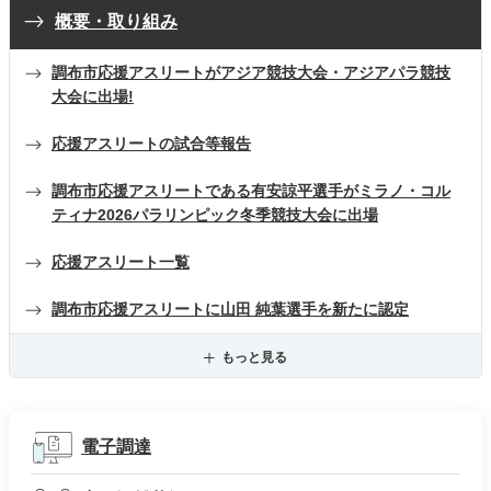
概要・取り組み
調布市応援アスリートがアジア競技大会・アジアパラ競技
大会に出場!
応援アスリートの試合等報告
調布市応援アスリートである有安諒平選手がミラノ・コル
ティナ2026パラリンピック冬季競技大会に出場
応援アスリート一覧
調布市応援アスリートに山田 純葉選手を新たに認定
もっと見る
電子調達