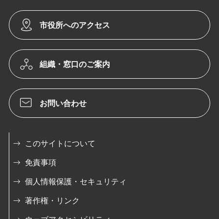
市役所へのアクセス
組織・窓口のご案内
お問い合わせ
このサイトについて
免責事項
個人情報保護・セキュリティ
著作権・リンク