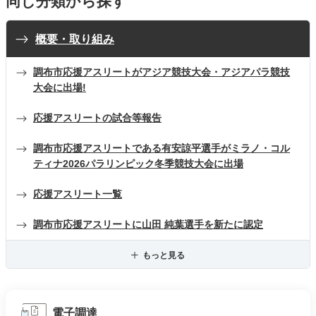
同じ分類から探す
概要・取り組み
調布市応援アスリートがアジア競技大会・アジアパラ競技
大会に出場!
応援アスリートの試合等報告
調布市応援アスリートである有安諒平選手がミラノ・コル
ティナ2026パラリンピック冬季競技大会に出場
応援アスリート一覧
調布市応援アスリートに山田 純葉選手を新たに認定
もっと見る
電子調達