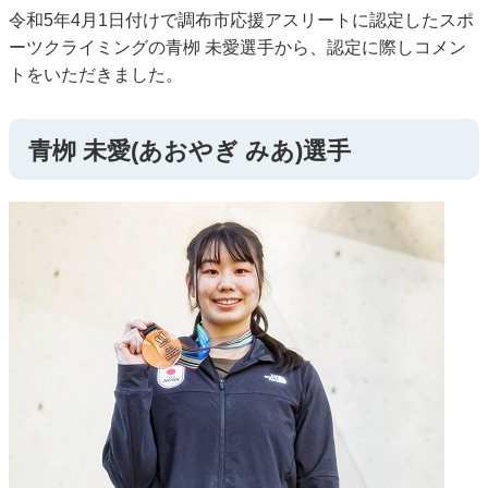
令和5年4月1日付けで調布市応援アスリートに認定したスポ
ーツクライミングの青栁 未愛選手から、認定に際しコメン
トをいただきました。
青栁 未愛(あおやぎ みあ)選手