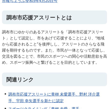
市報ちょうふ令和5年4月20日号
調布市応援アスリートとは
調布市にゆかりのあるアスリートを「調布市応援アスリー
ト」として認定し、市をあげて応援することにより、“地域
から応援されること”を後押しし、アスリートのさらなる飛
躍を期待するものです。また、市民が一体となって応援し、
交流を図ることで、市民のスポーツへの関心や活動意欲を高
め、スポーツ振興へと繋げることを目的としています。
関連リンク
調布市応援アスリートに青栁 未愛選手、野村 洋介選
手、宇田 幸矢選手を新たに認定
スポーツクライミング「青栁 未愛」選手