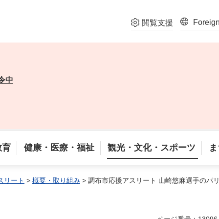
Foreig
閲覧支援
令中
教育
健康・医療・福祉
観光・文化・スポーツ
ま
スリート
>
概要・取り組み
> 調布市応援アスリート 山崎悠麻選手のパ