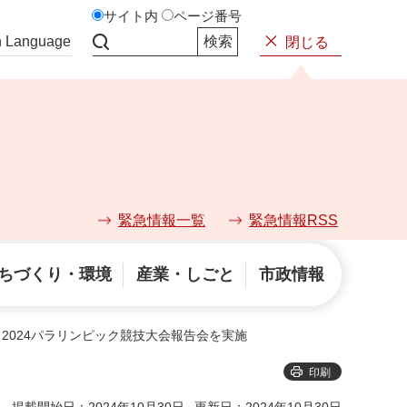
サイト内
ページ番号
n Language
閉じる
サイト内検索
緊急情報一覧
緊急情報RSS
ちづくり・環境
産業・しごと
市政情報
リ2024パラリンピック競技大会報告会を実施
印刷