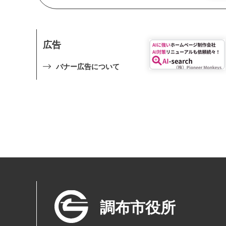
広告
バナー広告について
調布市役所