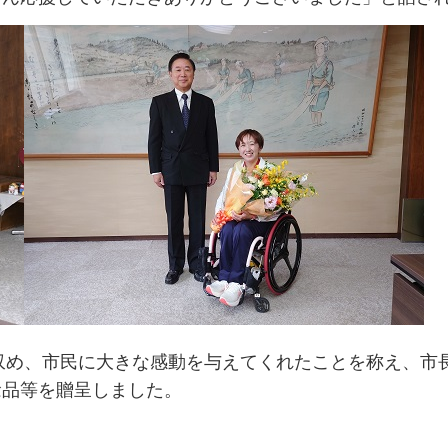
を収め、市民に大きな感動を与えてくれたことを称え、市
念品等を贈呈しました。