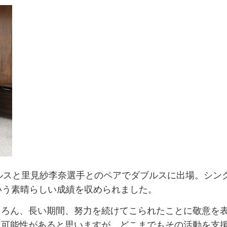
グルスと里見紗李奈選手とのペアでダブルスに出場。シン
いう素晴らしい成績を収められました。
ちろん、長い期間、努力を続けてこられたことに敬意を
な可能性があると思いますが、どこまでもその活動を支