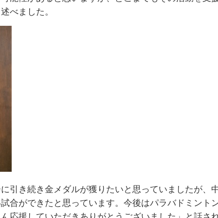
と述べました。
会に引き続き金メダルが獲りたいと思っていましたが、
い試合ができたと思っています。今後はパラバドミント
さん応援していただきありがとうございました」と話さ