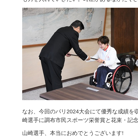
なお、今回のパリ2024大会にて優秀な成績
崎選手に調布市民スポーツ栄誉賞と花束・記
山崎選手、本当におめでとうございます!