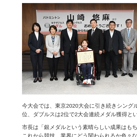
今大会では、東京2020大会に引き続きシン
位、ダブルスは2位で2大会連続メダル獲得と
市長は「銀メダルという素晴らしい成果はも
これから競技、業界にどう関わられるか色々