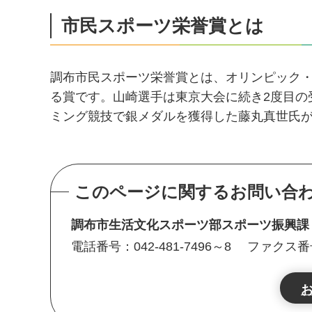
市民スポーツ栄誉賞とは
調布市民スポーツ栄誉賞とは、オリンピック・
る賞です。山崎選手は東京大会に続き2度目の
ミング競技で銀メダルを獲得した藤丸真世氏
このページに関するお問い合
調布市生活文化スポーツ部スポーツ振興
電話番号：042-481-7496～8
ファクス番号：