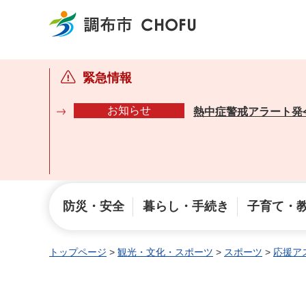
調布市
緊急情報
お知らせ
熱中症警戒アラート発
防災・安全
暮らし・手続き
子育て・
トップページ
>
観光・文化・スポーツ
>
スポーツ
>
応援ア