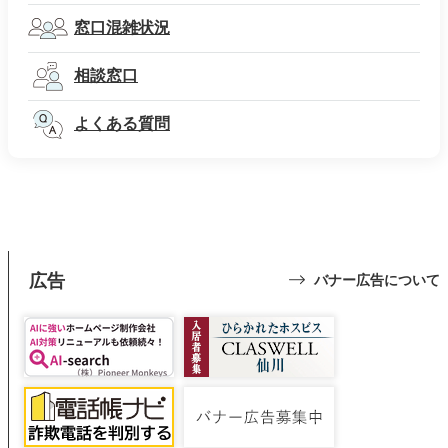
窓口混雑状況
相談窓口
よくある質問
広告
バナー広告について