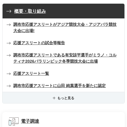
概要・取り組み
調布市応援アスリートがアジア競技大会・アジアパラ競技
大会に出場!
応援アスリートの試合等報告
調布市応援アスリートである有安諒平選手がミラノ・コル
ティナ2026パラリンピック冬季競技大会に出場
応援アスリート一覧
調布市応援アスリートに山田 純葉選手を新たに認定
もっと見る
電子調達