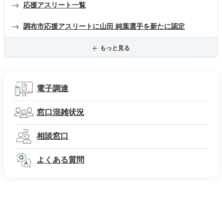
応援アスリート一覧
調布市応援アスリートに山田 純葉選手を新たに認定
もっと見る
電子調達
窓口混雑状況
相談窓口
よくある質問