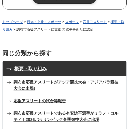
トップページ
>
観光・文化・スポーツ
>
スポーツ
>
応援アスリート
>
概要・取
り組み
> 調布市応援アスリートに渡部 力選手を新たに認定
同じ分類から探す
概要・取り組み
調布市応援アスリートがアジア競技大会・アジアパラ競技
大会に出場!
応援アスリートの試合等報告
調布市応援アスリートである有安諒平選手がミラノ・コル
ティナ2026パラリンピック冬季競技大会に出場