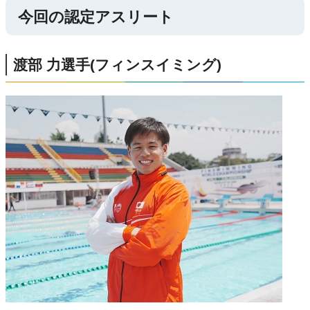
今回の認定アスリート
渡部 力選手(フィンスイミング)