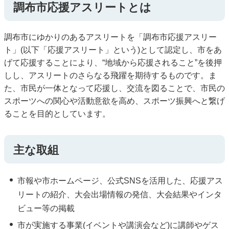
調布市応援アスリートとは
調布市にゆかりのあるアスリートを「調布市応援アスリー
ト」(以下「応援アスリート」という)として認定し、市をあ
げて応援することにより、“地域から応援されること”を後押
しし、アスリートのさらなる飛躍を期待するものです。ま
た、市民が一体となって応援し、交流を図ることで、市民の
スポーツへの関心や活動意欲を高め、スポーツ振興へと繋げ
ることを目的としています。
主な取組
市報や市ホームページ、公式SNSを活用した、応援アス
リートの紹介、大会出場情報の発信、大会結果やインタ
ビュー等の掲載
市が実施する事業(イベントや講演会など)に講師やゲス