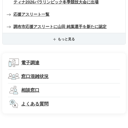
ティナ2026パラリンピック冬季競技大会に出場
応援アスリート一覧
調布市応援アスリートに山田 純葉選手を新たに認定
もっと見る
電子調達
窓口混雑状況
相談窓口
よくある質問