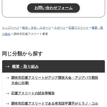
トップページ
>
観光・文化・スポーツ
>
スポーツ
>
応援アスリート
>
概要・取
り組み
> 調布市応援アスリート事業
同じ分類から探す
概要・取り組み
調布市応援アスリートがアジア競技大会・アジアパラ競技
大会に出場!
応援アスリートの試合等報告
調布市応援アスリートである有安諒平選手がミラノ・コル