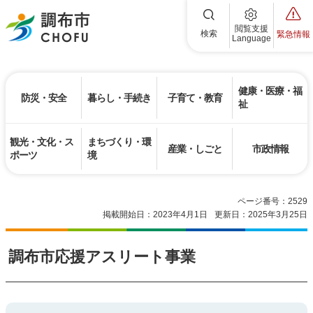
調布市
閲覧支援
検索
緊急情報
Language
健康・医療・福
防災・安全
暮らし・手続き
子育て・教育
祉
観光・文化・ス
まちづくり・環
産業・しごと
市政情報
ポーツ
境
ページ番号：2529
掲載開始日：2023年4月1日
更新日：2025年3月25日
調布市応援アスリート事業