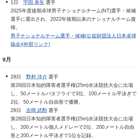
1日
宇田 幸矢
選手
2025年度後期卓球男子ナショナルチーム(NT)選手・候補
選手に選出され、2022年後期以来のナショナルチーム復
帰。
男子ナショナルチーム選手・候補(公益財団法人日本卓球
協会)(外部リンク)
9月
28日
野村 洋介
選手
第28回日本知的障害者選手権(25m)水泳競技大会に出場
し、50メートルバタフライで3位、100メートル平泳ぎで
2位、50メートル自由形で優勝。
28日
吉岡 武勲
選手
第28回日本知的障害者選手権(25m)水泳競技大会に出場
し、200メートル個人メドレーで2位、200メートル自由
形と200メートル平泳ぎで1位を記録。