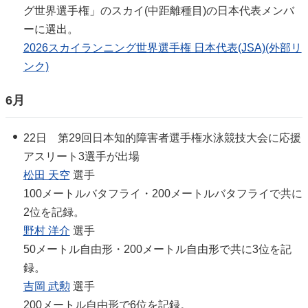
グ世界選手権」のスカイ(中距離種目)の日本代表メンバ
ーに選出。
2026スカイランニング世界選手権 日本代表(JSA)(外部リ
ンク)
6月
22日 第29回日本知的障害者選手権水泳競技大会に応援
アスリート3選手が出場
松田 天空
選手
100メートルバタフライ・200メートルバタフライで共に
2位を記録。
野村 洋介
選手
50メートル自由形・200メートル自由形で共に3位を記
録。
吉岡 武勲
選手
200メートル自由形で6位を記録。