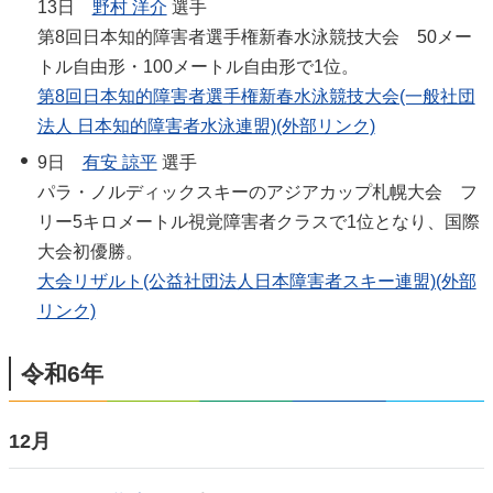
13日
野村 洋介
選手
第8回日本知的障害者選手権新春水泳競技大会 50メー
トル自由形・100メートル自由形で1位。
第8回日本知的障害者選手権新春水泳競技大会(一般社団
法人 日本知的障害者水泳連盟)(外部リンク)
9日
有安 諒平
選手
パラ・ノルディックスキーのアジアカップ札幌大会 フ
リー5キロメートル視覚障害者クラスで1位となり、国際
大会初優勝。
大会リザルト(公益社団法人日本障害者スキー連盟)(外部
リンク)
令和6年
12月