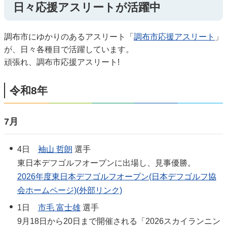
日々応援アスリートが活躍中
調布市にゆかりのあるアスリート「
調布市応援アスリート
」
が、日々各種目で活躍しています。
頑張れ、調布市応援アスリート!
令和8年
7月
4日
袖山 哲朗
選手
東日本デフゴルフオープンに出場し、見事優勝。
2026年度東日本デフゴルフオープン(日本デフゴルフ協
会ホームページ)(外部リンク)
1日
市毛 富士雄
選手
9月18日から20日まで開催される「2026スカイランニン