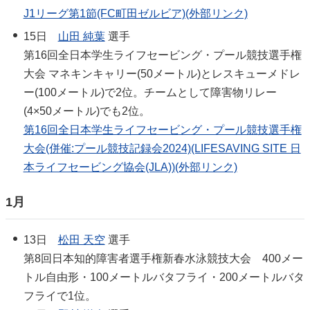
J1リーグ第1節(FC町田ゼルビア)(外部リンク)
15日
山田 純葉
選手
第16回全日本学生ライフセービング・プール競技選手権
大会 マネキンキャリー(50メートル)とレスキューメドレ
ー(100メートル)で2位。チームとして障害物リレー
(4×50メートル)でも2位。
第16回全日本学生ライフセービング・プール競技選手権
大会(併催:プール競技記録会2024)(LIFESAVING SITE 日
本ライフセービング協会(JLA))(外部リンク)
1月
13日
松田 天空
選手
第8回日本知的障害者選手権新春水泳競技大会 400メー
トル自由形・100メートルバタフライ・200メートルバタ
フライで1位。