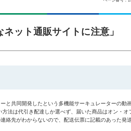
ページ番号：15
なネット通販サイトに注意」
カーと共同開発したという多機能サーキュレーターの動
払い方法は代引き配達しか選べず、届いた商品はオン・オ
の連絡先がわからないので、配送伝票に記載のあった発