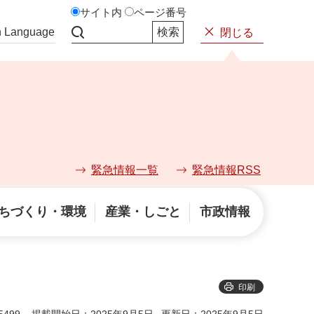
サイト内
ページ番号
n Language
閉じる
サイト内検索
緊急情報一覧
緊急情報RSS
ちづくり・環境
産業・しごと
市政情報
印刷