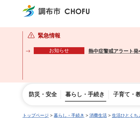
調布市
緊急情報
お知らせ
熱中症警戒アラート発
防災・安全
暮らし・手続き
子育て・
トップページ
>
暮らし・手続き
>
消費生活
>
生活ひとくち