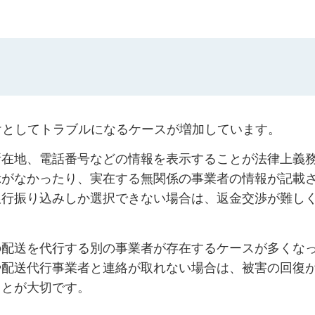
けとしてトラブルになるケースが増加しています。
所在地、電話番号などの情報を表示することが法律上義
示がなかったり、実在する無関係の事業者の情報が記載
銀行振り込みしか選択できない場合は、返金交渉が難し
の配送を代行する別の事業者が存在するケースが多くな
や配送代行事業者と連絡が取れない場合は、被害の回復
ことが大切です。