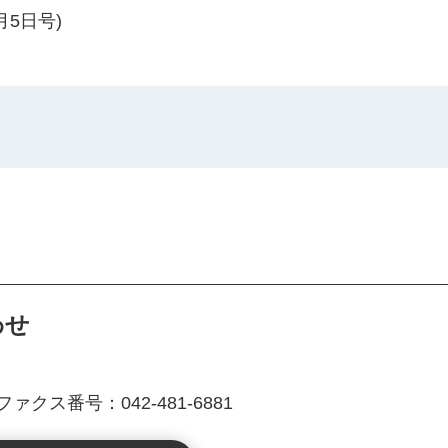
5日号)
わせ
課
ファクス番号：042-481-6881