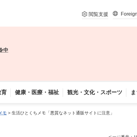
Foreig
閲覧支援
令中
教育
健康・医療・福祉
観光・文化・スポーツ
ま
メモ
> 生活ひとくちメモ「悪質なネット通販サイトに注意」