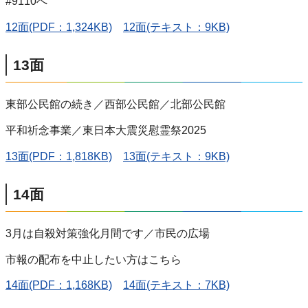
#9110へ
12面(PDF：1,324KB)
12面(テキスト：9KB)
13面
東部公民館の続き／西部公民館／北部公民館
平和祈念事業／東日本大震災慰霊祭2025
13面(PDF：1,818KB)
13面(テキスト：9KB)
14面
3月は自殺対策強化月間です／市民の広場
市報の配布を中止したい方はこちら
14面(PDF：1,168KB)
14面(テキスト：7KB)