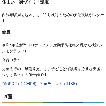
住まい・街づくり・環境
西調布駅周辺地区まちづくり検討のための実証実験がスター
ト
健康
令和6年度新型コロナワクチン定期予防接種／乳がん検診(マ
ンモグラフィ)
食育コラム
児童虐待の「早期発見」は、子どもと保護者を必要な支援に
つなげるための第一歩です
7面(PDF：1,194KB)
7面(テキスト：11KB)
8面