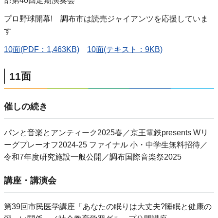
部第40回定期演奏会
プロ野球開幕! 調布市は読売ジャイアンツを応援していま
す
10面(PDF：1,463KB)
10面(テキスト：9KB)
11面
催しの続き
パンと音楽とアンティーク2025春／京王電鉄presents Wリ
ーグプレーオフ2024-25 ファイナル 小・中学生無料招待／
令和7年度研究施設⼀般公開／調布国際音楽祭2025
講座・講演会
第39回市民医学講座「あなたの眠りは大丈夫?睡眠と健康の