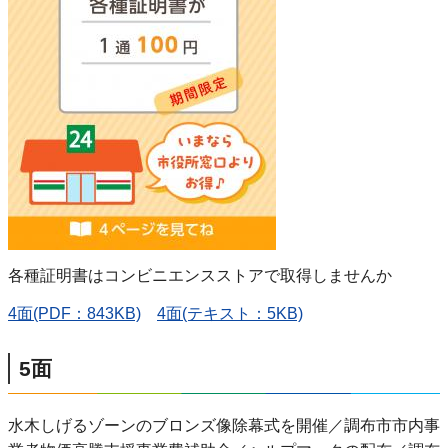
各種証明書はコンビニエンスストアで取得しませんか
4面(PDF：843KB)
4面(テキスト：5KB)
5面
水木しげるゾーンのブロンズ像除幕式を開催／調布市市内事