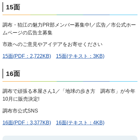
15面
調布・狛江の魅力PR部メンバー募集中!／広告／市公式ホー
ムページの広告主募集
市政へのご意見やアイデアをお寄せください
15面(PDF：2,722KB)
15面(テキスト：3KB)
16面
調布で頑張る本屋さん1／「地球の歩き方 調布市」が今年
10月に販売決定!
調布市公式SNS
16面(PDF：3,377KB)
16面(テキスト：4KB)