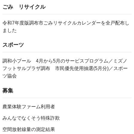
ごみ リサイクル
令和7年度版調布市ごみリサイクルカレンダーを全戸配布し
ました
スポーツ
調和小プール 4月から5月のサービスプログラム／ミズノ
フットサルプラザ調布 市民優先使用抽選(5月分)／スポー
ツ協会
募集
農業体験ファーム利用者
みんなでなくそう特殊詐欺
空間放射線量の測定結果