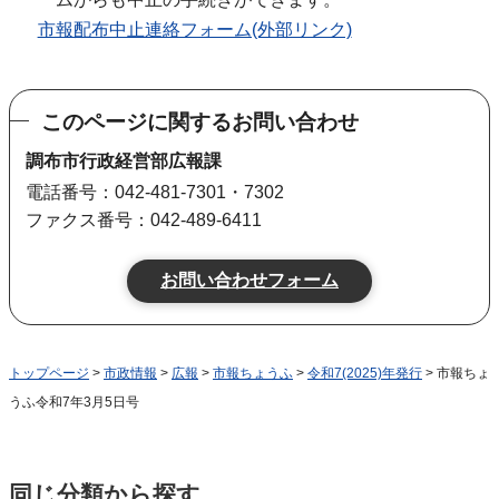
市報配布中止連絡フォーム(外部リンク)
このページに関するお問い合わせ
調布市行政経営部広報課
電話番号：042-481-7301・7302
ファクス番号：042-489-6411
トップページ
>
市政情報
>
広報
>
市報ちょうふ
>
令和7(2025)年発行
> 市報ちょ
うふ令和7年3月5日号
同じ分類から探す