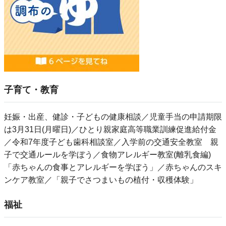
子育て・教育
妊娠・出産、健診・子どもの健康相談／児童手当の申請期限
は3月31日(月曜日)／ひとり親家庭高等職業訓練促進給付金
／令和7年度子ども歯科相談室／入学前の交通安全教室 親
子で交通ルールを学ぼう／食物アレルギー教室(離乳食編)
「赤ちゃんの食事とアレルギーを学ぼう」／赤ちゃんのスキ
ンケア教室／「親子でさつまいもの植付・収穫体験」
福祉