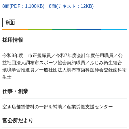
8面(PDF：1,100KB)
8面(テキスト：12KB)
9面
採用情報
令和8年度 市正規職員／令和7年度会計年度任用職員／公
益社団法人調布市スポーツ協会契約職員／ふじみ衛生組合
環境学習推進員／一般社団法人調布市歯科医師会登録歯科衛
生士
仕事・創業
空き店舗賃借料の一部を補助／産業労働支援センター
官公所だより