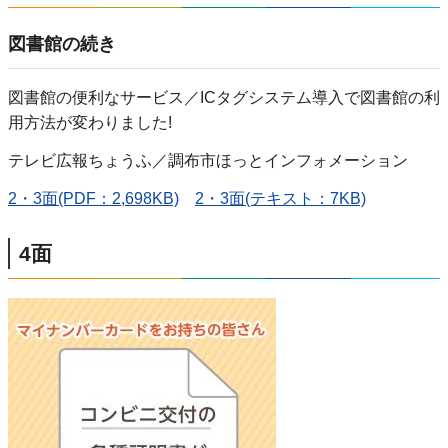
図書館の続き
図書館の便利なサービス／ICタグシステム導入で図書館の利
用方法が変わりました!
テレビ広報ちょうふ／調布市ほっとインフォメーション
2・3面(PDF：2,698KB)
2・3面(テキスト：7KB)
4面