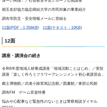
深ーい関係」／社会教育学習グループ公開講座
相互友好協力協定締結大学の市民対象の事業紹介
調布市防災・安全情報メールに登録を
11面(PDF：1,356KB)
11面(テキスト：10KB)
12面
講座・講演会の続き
令和6年度地域人材養成講座「地域活動ことはじめ」／実技
講座「楽しく作ろうフラワーアレンジメント初心者講習会」
郷土博物館／武者小路実篤記念館／図書館／東部公民館
調布FM ゲーム音楽特番
悩みや心配事など緊急性のないときは警察相談ダイヤル