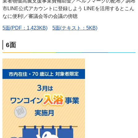
業者物価高騰支援事業費補助金／ヘルプマークの配布／調布
市LINE公式アカウントに登録しよう LINEを活用するとこん
なに便利!／審議会等の会議の傍聴
5面(PDF：1,423KB)
5面(テキスト：5KB)
6面