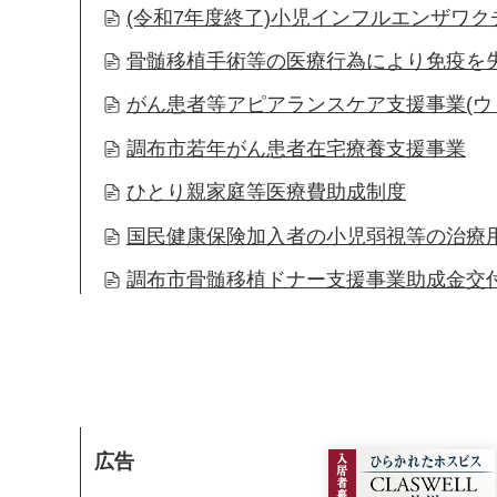
(令和7年度終了)小児インフルエンザワ
骨髄移植手術等の医療行為により免疫を
がん患者等アピアランスケア支援事業(ウ
調布市若年がん患者在宅療養支援事業
ひとり親家庭等医療費助成制度
国民健康保険加入者の小児弱視等の治療
調布市骨髄移植ドナー支援事業助成金交
広告