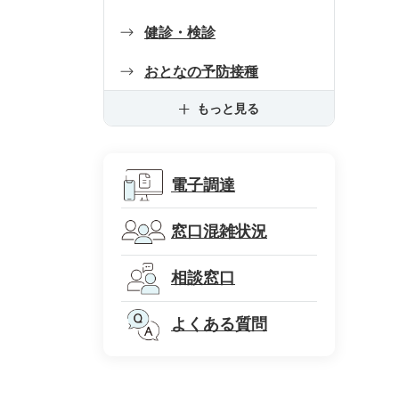
健診・検診
おとなの予防接種
もっと見る
電子調達
窓口混雑状況
相談窓口
よくある質問