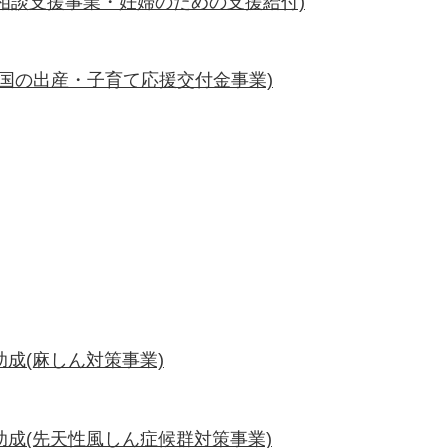
相談支援事業・妊婦のための支援給付)
(国の出産・子育て応援交付金事業)
成(麻しん対策事業)
成(先天性風しん症候群対策事業)