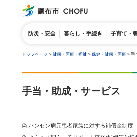
調布市
防災・安全
暮らし・手続き
子育て・
トップページ
>
健康・医療・福祉
>
保健・健康・医療
> 
手当・助成・サービス
ハンセン病元患者家族に対する補償金制度