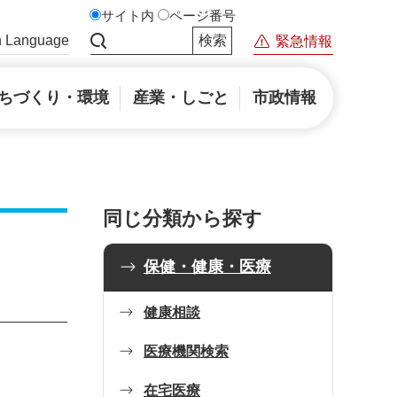
サイト内
ページ番号
n Language
緊急情報
サイト内検索
ちづくり・環境
産業・しごと
市政情報
同じ分類から探す
保健・健康・医療
健康相談
医療機関検索
在宅医療