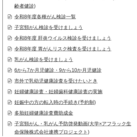
齢者健診)
令和8年度各種がん検診一覧
子宮頸がん検診を受けましょう
令和8年度 肝炎ウイルス検診を受けましょう
令和8年度 胃がんリスク検査を受けましょう
乳がん検診を受けましょう
6から7か月児健診・9から10か月児健診
市外で乳幼児健康診査を受けたいとき
妊婦健康診査・妊婦歯科健康診査の実施
妊娠中の方の転入時の手続き(予約制)
多胎妊婦健康診査費助成金
子宮頸がん・乳がん予防啓発動画(大学×アフラック生
命保険株式会社連携プロジェクト)