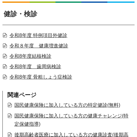
健診・検診
令和8年度 特例項目外健診
令和８年度 健康増進健診
令和8年度結核検診
令和8年度 歯周病検診
令和8年度 骨粗しょう症検診
関連ページ
国民健康保険に加入している方の特定健診(無料)
国民健康保険に加入している方の健康チャレンジ(特
定保健指導)
後期高齢者医療に加入している方の健康診査(後期高