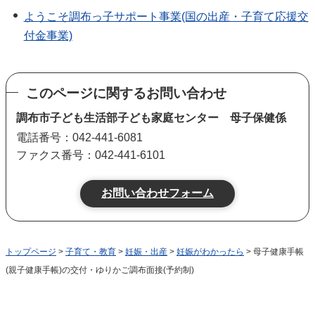
ようこそ調布っ子サポート事業(国の出産・子育て応援交
付金事業)
このページに関するお問い合わせ
調布市子ども生活部子ども家庭センター 母子保健係
電話番号：042-441-6081
ファクス番号：042-441-6101
トップページ
>
子育て・教育
>
妊娠・出産
>
妊娠がわかったら
> 母子健康手帳
(親子健康手帳)の交付・ゆりかご調布面接(予約制)