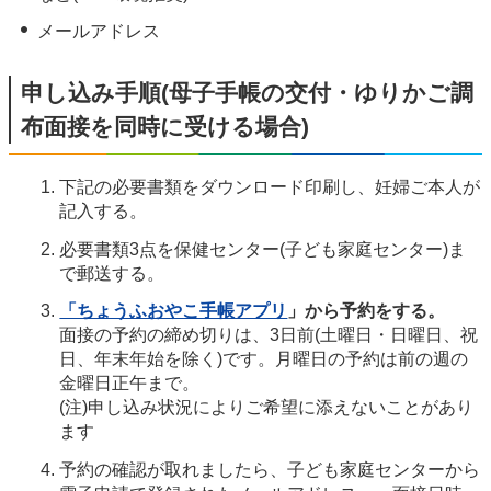
メールアドレス
申し込み手順(母子手帳の交付・ゆりかご調
布面接を同時に受ける場合)
下記の必要書類をダウンロード印刷し、妊婦ご本人が
記入する。
必要書類3点を保健センター(子ども家庭センター)ま
で郵送する。
「ちょうふおやこ手帳アプリ
」から予約をする。
面接の予約の締め切りは、3日前(土曜日・日曜日、祝
日、年末年始を除く)です。月曜日の予約は前の週の
金曜日正午まで。
(注)申し込み状況によりご希望に添えないことがあり
ます
予約の確認が取れましたら、子ども家庭センターから