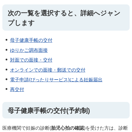
次の一覧を選択すると、詳細へジャン
プします
母子健康手帳の交付
ゆりかご調布面接
対面での面接・交付
オンラインでの面接・郵送での交付
電子申請(ぴったりサービス)による妊娠届出
再交付
母子健康手帳の交付(予約制)
医療機関で妊娠の診断(
胎児心拍の確認
)を受けた方は、診断