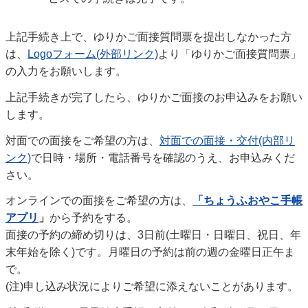
上記手続き上で、ゆりかご面接質問票を提出しなかった方
は、
Logoフォーム(外部リンク)
より「ゆりかご面接質問票」
の入力をお願いします。
上記手続きが完了したら、ゆりかご面接のお申込みをお願い
します。
対面での面接をご希望の方は、
対面での面接・交付(内部リ
ンク)
で日時・場所・電話番号を確認のうえ、お申込みくだ
さい。
オンラインでの面接をご希望の方は、
「ちょうふおやこ手帳
アプリ
」
から予約をする。
面接の予約の締め切りは、3日前(土曜日・日曜日、祝日、年
末年始を除く)です。月曜日の予約は前の週の金曜日正午ま
で。
(注)申し込み状況によりご希望に添えないことがあります。