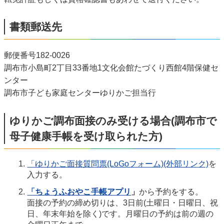
書類郵送先
郵便番号182-0026
調布市小島町2丁目33番地1文化会館たづくり西館4階保健セ
ンター
調布市子ども家庭センターゆりかご担当行
ゆりかご調布面接のみ受ける場合(調布市で
母子健康手帳を受け取られた方)
「ゆりかご面接質問票(LoGoフォーム)(外部リンク)
を
入力する。
「ちょうふおやこ手帳アプリ
」
から予約をする。
面接の予約の締め切りは、3日前(土曜日・日曜日、祝
日、年末年始を除く)です。月曜日の予約は前の週の