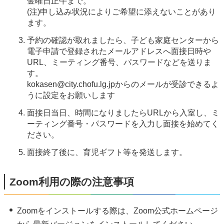
金曜日正午まで。
(注)申し込み状況によりご希望に添えないことがあり
ます。
予約の確認が取れましたら、子ども家庭センターから
電子申請で登録されたメールアドレスへ面接日時や
URL、ミーティング番号、パスワードなどを送りま
す。
kokasen@city.chofu.lg.jpからのメールが受診できるよ
うに設定をお願いします
面接日当日、時間になりましたらURLから入室し、ミ
ーティング番号・パスワードを入力し面接を始めてく
ださい。
面接終了後に、育児ギフト等を発送します。
Zoom利用の際の注意事項
Zoomをインストールする際は、Zoom公式ホームページ