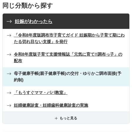
同じ分類から探す
妊娠がわかったら
「令和8年度版調布市子育てガイド 妊娠期から子育て期にわ
たる切れ目ない支援」を発行
令和8年度版子育て支援情報誌「元気に育て!!調布っ子」の
配布
母子健康手帳(親子健康手帳)の交付・ゆりかご調布面接(予
約制)
「もうすぐママ・パパ教室」
妊婦健康診査・妊婦歯科健康診査の実施
もっと見る