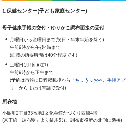
1.保健センター(子ども家庭センター)
母子健康手帳の交付・ゆりかご調布面接の受付
月曜日から金曜日まで(祝日・年末年始を除く)
午前9時から午後4時まで
(面接の所要時間は40分程度です)
土曜日(月1回)(注1)
午前9時から正午まで
(
予約
は市報に日程掲載後から
「ちょうふおやこ手帳アプ
リ」
からまたは電話で受付)
所在地
小島町2丁目33番地1文化会館たづくり西館4階
(京王線「調布駅」より徒歩5分。調布市役所の北側に隣接)