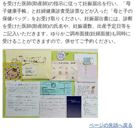
を受けた医師(助産師)の指示に従って妊娠届出を行い、「母
子健康手帳」と妊婦健康診査受診票などが入った「母と子の
保健バッグ」をお受け取りください。妊娠届出書には、診断
を受けた医師(助産師)の氏名や、妊娠週数、出産予定日等を
ご記入いただきます。ゆりかご調布面接(妊婦面接)も同時に
受けることができますので、併せてご予約ください。
ページの先頭へ戻る