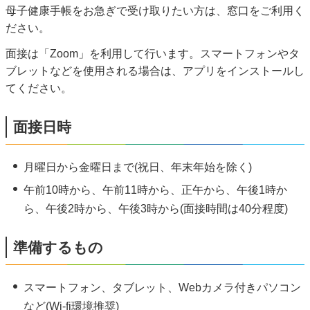
母子健康手帳をお急ぎで受け取りたい方は、窓口をご利用く
ださい。
面接は「Zoom」を利用して行います。スマートフォンやタ
ブレットなどを使用される場合は、アプリをインストールし
てください。
面接日時
月曜日から金曜日まで(祝日、年末年始を除く)
午前10時から、午前11時から、正午から、午後1時か
ら、午後2時から、午後3時から(面接時間は40分程度)
準備するもの
スマートフォン、タブレット、Webカメラ付きパソコン
など(Wi-fi環境推奨)