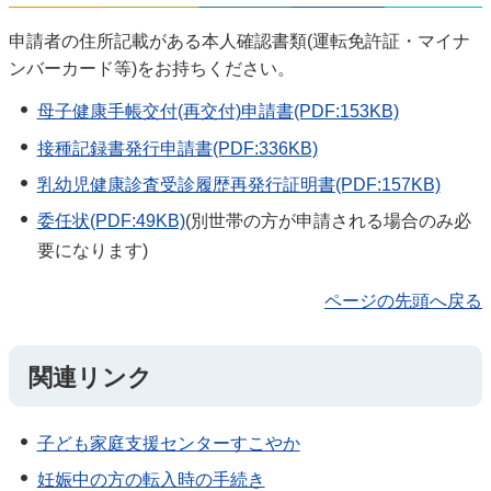
申請者の住所記載がある本人確認書類(運転免許証・マイナ
ンバーカード等)をお持ちください。
母子健康手帳交付(再交付)申請書(PDF:153KB)
接種記録書発行申請書(PDF:336KB)
乳幼児健康診査受診履歴再発行証明書(PDF:157KB)
委任状(PDF:49KB)
(別世帯の方が申請される場合のみ必
要になります)
ページの先頭へ戻る
関連リンク
子ども家庭支援センターすこやか
妊娠中の方の転入時の手続き