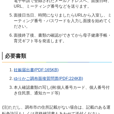
電子申請で登録されたメールアドレスへ、面接日時、
URL、ミーティング番号などを送ります。
面接日当日、時間になりましたらURLから入室し、ミ
ーティング番号・パスワードを入力し面接を始めてく
ださい。
面接終了後、書類の確認ができてから母子健康手帳・
育児ギフト等を発送します。
必要書類
妊娠届出書(PDF:165KB)
ゆりかご調布面接質問票(PDF:224KB)
本人確認書類の写し(例:個人番号カード、個人番号付
き住民票、通知カード等)
(注)ただし、調布市の住所記載がない場合は、記載のある運
転免許証もしくは資格確認書もあわせて送付ください。