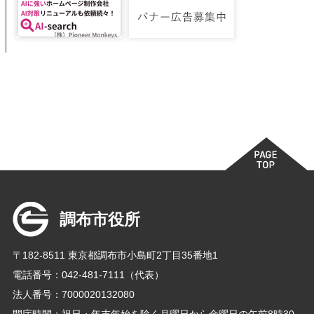
調布市役所
〒182-8511 東京都調布市小島町2丁目35番地1
電話番号：042-481-7111（代表）
法人番号：7000020132080
開庁時間：祝日・年末年始を除く月曜日から金曜日の午前8時30