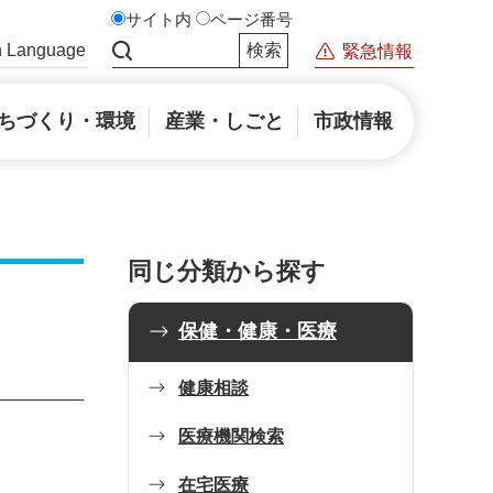
サイト内
ページ番号
n Language
緊急情報
サイト内検索
ちづくり・環境
産業・しごと
市政情報
同じ分類から探す
保健・健康・医療
健康相談
医療機関検索
在宅医療