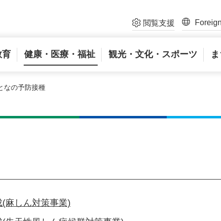
Foreig
閲覧支援
教育
健康・医療・福祉
観光・文化・スポーツ
ま
おとなの予防接種
(麻しん対策事業)