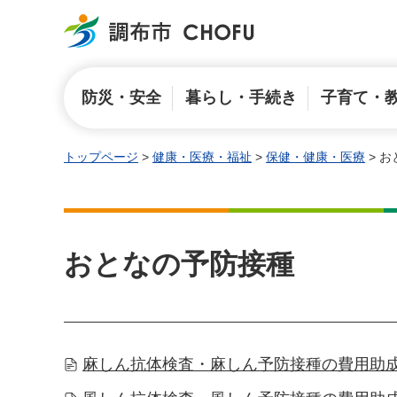
調布市
防災・安全
暮らし・手続き
子育て・
トップページ
>
健康・医療・福祉
>
保健・健康・医療
> 
おとなの予防接種
麻しん抗体検査・麻しん予防接種の費用助成