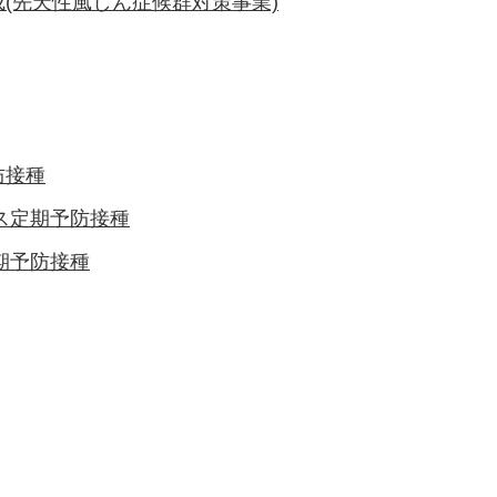
(先天性風しん症候群対策事業)
防接種
ス定期予防接種
期予防接種