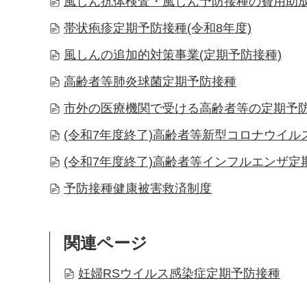
風しん抗体検査・風しん予防接種の費用助成
帯状疱疹定期予防接種(令和8年度)
風しんの追加的対策事業(定期予防接種)
高齢者等肺炎球菌定期予防接種
市外の医療機関で受ける高齢者等の定期予
(令和7年度終了)高齢者等新型コロナウイル
(令和7年度終了)高齢者等インフルエンザ定
予防接種健康被害救済制度
関連ページ
妊婦RSウイルス感染症定期予防接種