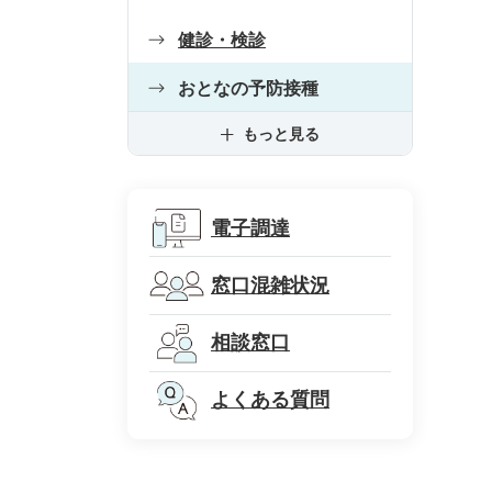
健診・検診
おとなの予防接種
もっと見る
電子調達
窓口混雑状況
相談窓口
よくある質問