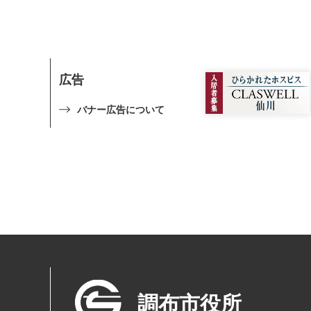
広告
バナー広告について
調布市役所