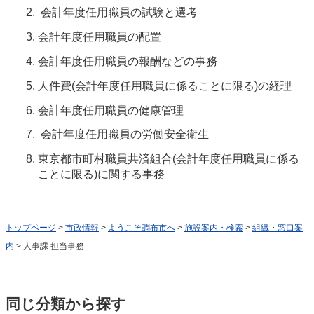
会計年度任用職員の試験と選考
会計年度任用職員の配置
会計年度任用職員の報酬などの事務
人件費(会計年度任用職員に係ることに限る)の経理
会計年度任用職員の健康管理
会計年度任用職員の労働安全衛生
東京都市町村職員共済組合(会計年度任用職員に係る
ことに限る)に関する事務
トップページ
>
市政情報
>
ようこそ調布市へ
>
施設案内・検索
>
組織・窓口案
内
> 人事課 担当事務
同じ分類から探す