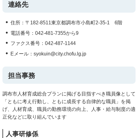
連絡先
住所：〒182-8511東京都調布市小島町2-35-1 6階
電話番号：042-481-7355から9
ファクス番号：042-487-1144
Eメール：syokuin@city.chofu.lg.jp
担当事務
調布市人材育成総合プランに掲げる目指すべき職員像として
「ともに考え行動し、ともに成長する自律的な職員」を掲
げ、人材育成、職員の勤務環境の向上、人事・給与制度の適
正化などに取り組んでいます
人事研修係