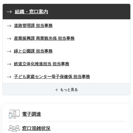
組織・窓口案内
道路管理課 担当事務
産業振興課 商業観光係 担当事務
緑と公園課 担当事務
鉄道立体化推進担当 担当事務
子ども家庭センター母子保健係 担当事務
もっと見る
電子調達
窓口混雑状況