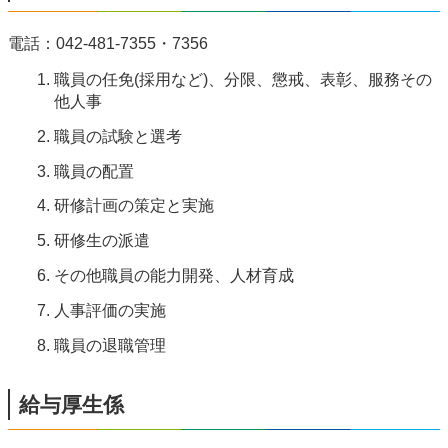
電話：042-481-7355・7356
職員の任免(採用など)、分限、懲戒、表彰、服務その
他人事
職員の試験と選考
職員の配置
研修計画の策定と実施
研修生の派遣
その他職員の能力開発、人材育成
人事評価の実施
職員の退職管理
給与厚生係