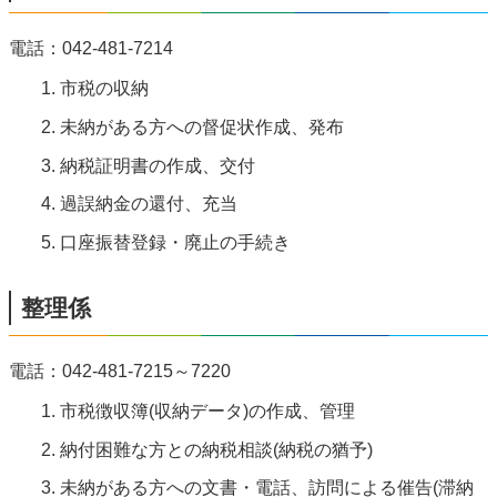
電話：042-481-7214
市税の収納
未納がある方への督促状作成、発布
納税証明書の作成、交付
過誤納金の還付、充当
口座振替登録・廃止の手続き
整理係
電話：042-481-7215～7220
市税徴収簿(収納データ)の作成、管理
納付困難な方との納税相談(納税の猶予)
未納がある方への文書・電話、訪問による催告(滞納