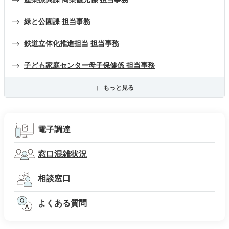
緑と公園課 担当事務
鉄道立体化推進担当 担当事務
子ども家庭センター母子保健係 担当事務
もっと見る
電子調達
窓口混雑状況
相談窓口
よくある質問