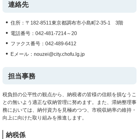
連絡先
住所：〒182-8511東京都調布市小島町2-35-1 3階
電話番号：042-481-7214～20
ファクス番号：042-489-6412
Eメール：nouzei@city.chofu.lg.jp
担当事務
税負担の公平性の観点から、納税者の皆様の信頼を損なうこ
との無いよう適正な収納管理に努めます。また、滞納整理事
務においては、納付資力を見極めつつ、市税収納率の維持・
向上に向けた取り組みを推進します。
納税係