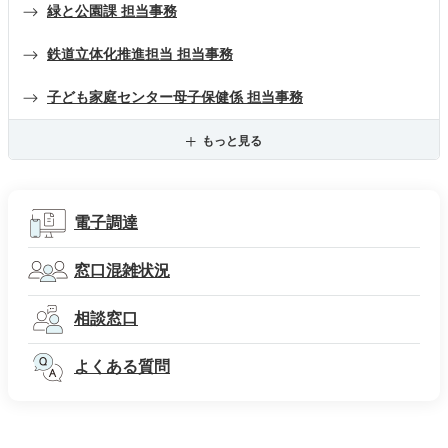
緑と公園課 担当事務
鉄道立体化推進担当 担当事務
子ども家庭センター母子保健係 担当事務
もっと見る
電子調達
窓口混雑状況
相談窓口
よくある質問