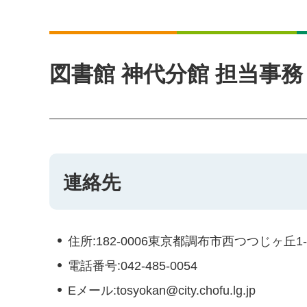
図書館 神代分館 担当事務
連絡先
住所:182-0006東京都調布市西つつじヶ丘1
電話番号:042-485-0054
Eメール:tosyokan@city.chofu.lg.jp