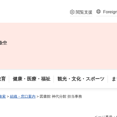
Foreig
閲覧支援
令中
教育
健康・医療・福祉
観光・文化・スポーツ
ま
検索
>
組織・窓口案内
> 図書館 神代分館 担当事務