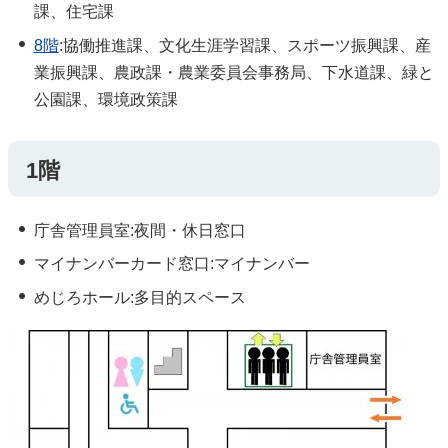
課、住宅課
8階
:協働推進課、文化生涯学習課、スポーツ振興課、産
業振興課、農政課・農業委員会事務局、下水道課、緑と
公園課、環境政策課
1階
庁舎管理員室:夜間・休日窓口
マイナンバーカード窓口:マイナンバー
めじろホール:多目的スペース