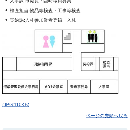
人事課:市職員・臨時職員募集
検査担当:物品等検査・工事等検査
契約課:入札参加業者登録、入札
(JPG:110KB)
ページの先頭へ戻る