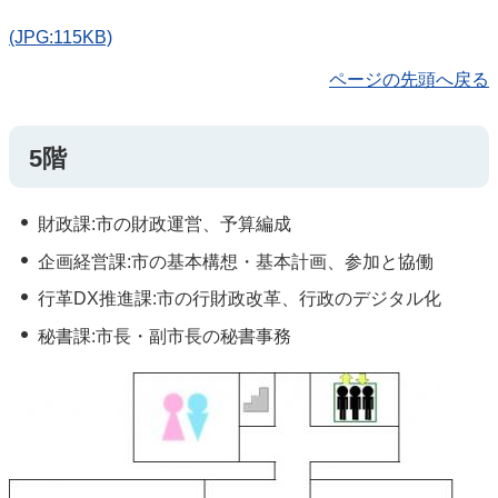
(JPG:115KB)
ページの先頭へ戻る
5階
財政課:市の財政運営、予算編成
企画経営課:市の基本構想・基本計画、参加と協働
行革DX推進課:市の行財政改革、行政のデジタル化
秘書課:市長・副市長の秘書事務