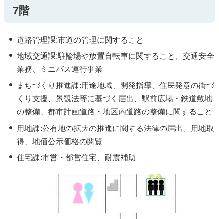
7階
道路管理課:市道の管理に関すること
地域交通課:駐輪場や放置自転車に関すること、交通安全
業務、ミニバス運行事業
まちづくり推進課:用途地域、開発指導、住民発意の街づ
くり支援、景観法等に基づく届出、駅前広場・鉄道敷地
の整備、都市計画道路・地区内道路の整備に関すること
用地課:公有地の拡大の推進に関する法律の届出、用地取
得、地価公示価格の閲覧
住宅課:市営・都営住宅、耐震補助