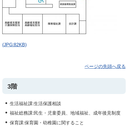
(JPG:82KB)
ページの先頭へ戻る
3階
生活福祉課:生活保護相談
福祉総務課:民生・児童委員、地域福祉、成年後見制度
保育課:保育園・幼稚園に関すること