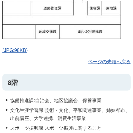
(JPG:98KB)
ページの先頭へ戻る
8階
協働推進課:自治会、地区協議会、保養事業
文化生涯学習課:芸術・文化、平和関連事業、姉妹都市、
出前講座、大学連携、消費生活事業
スポーツ振興課:スポーツ振興に関すること