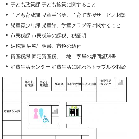
子ども政策課:子ども施策に関すること
子ども育成課:児童手当等、子育て支援サービス相談
児童青少年課:児童館、学童クラブ等に関すること
市民税課:市民税等の課税、税証明
納税課:納税証明書、市税の納付
資産税課:固定資産税、土地・家屋の評価証明書
消費生活センター:消費生活に関わるトラブルや相談