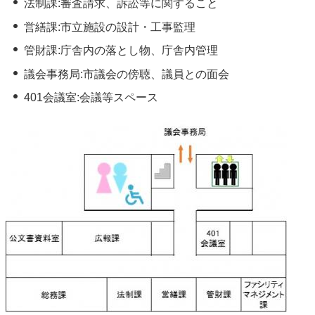
法制課:審査請求、訴訟等に関すること
営繕課:市立施設の設計・工事監理
管財課:庁舎内の落とし物、庁舎内管理
議会事務局:市議会の傍聴、議員との面会
401会議室:会議等スペース