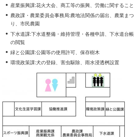
産業振興課:花火大会、商工等の振興、労働に関すること
農政課・農業委員会事務局:農地法関係の届出、農業まつ
り、市民農園
下水道課:下水道整備・維持管理・各種申請、下水道台帳
の閲覧
緑と公園課:公園等の使用許可、保存樹木
環境政策課:犬の登録、害虫駆除、雨水浸透桝設置