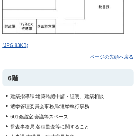
(JPG:83KB)
ページの先頭へ戻る
6階
建築指導課:建築確認申請・証明、建築相談
選挙管理委員会事務局:選挙執行事務
601会議室:会議等スペース
監査事務局:各種監査等に関すること