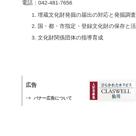
電話：042-481-7656
埋蔵文化財発掘の届出の対応と発掘調
国・都・市指定・登録文化財の保存と
文化財関係団体の指導育成
広告
バナー広告について