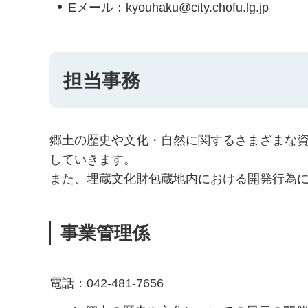
Eメール：kyouhaku@city.chofu.lg.jp
担当事務
郷土の歴史や文化・自然に関するさまざまな
していきます。
また、埋蔵文化財包蔵地内における開発行為
事業管理係
電話：042-481-7656