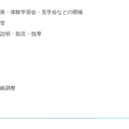
催
講座・体験学習会・見学会などの開催
保管
の説明・助言・指導
連絡調整