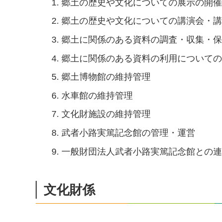
郷土の歴史や文化についての展示の開
郷土の歴史や文化についての講演会・
郷土に関係のある資料の調査・収集・
郷土に関係のある資料の利用について
郷土博物館の維持管理
水車館の維持管理
文化財施設の維持管理
武者小路実篤記念館の管理・運営
一般財団法人武者小路実篤記念館との
文化財係