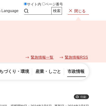
サイト内
ページ番号
n Language
閉じる
サイト内検索
緊急情報一覧
緊急情報RSS
ちづくり・環境
産業・しごと
市政情報
印刷