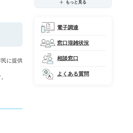
もっと見る
電子調達
窓口混雑状況
相談窓口
市民に提供
よくある質問
す。