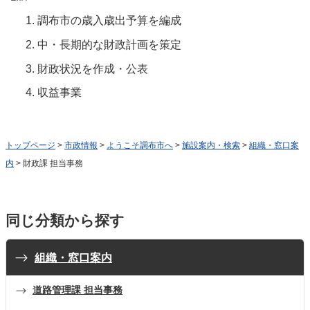
調布市の歳入歳出予算を編成
中・長期的な財政計画を策定
財政状況を作成・公表
収益事業
トップページ
>
市政情報
>
ようこそ調布市へ
>
施設案内・検索
>
組織・窓口案
内
> 財政課 担当事務
同じ分類から探す
組織・窓口案内
道路管理課 担当事務