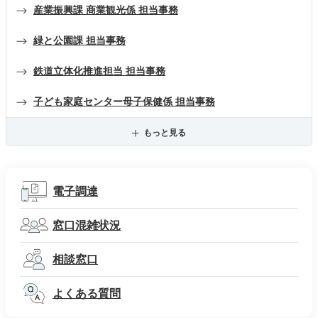
産業振興課 商業観光係 担当事務
緑と公園課 担当事務
鉄道立体化推進担当 担当事務
子ども家庭センター母子保健係 担当事務
もっと見る
電子調達
窓口混雑状況
相談窓口
よくある質問