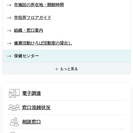
市施設の所在地・開館時間
市役所フロアガイド
組織・窓口案内
健康活動ひろば活動室の貸出し
保健センター
もっと見る
電子調達
窓口混雑状況
相談窓口