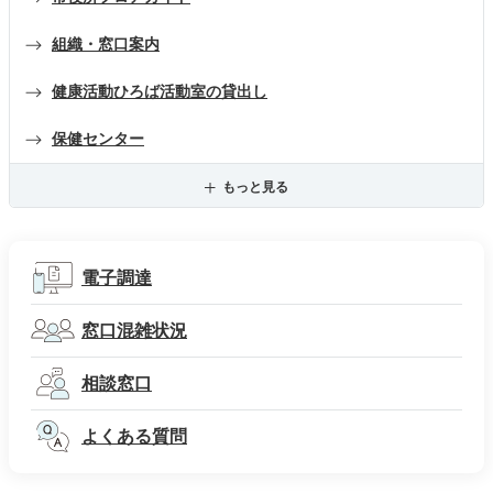
組織・窓口案内
健康活動ひろば活動室の貸出し
保健センター
もっと見る
電子調達
窓口混雑状況
相談窓口
よくある質問