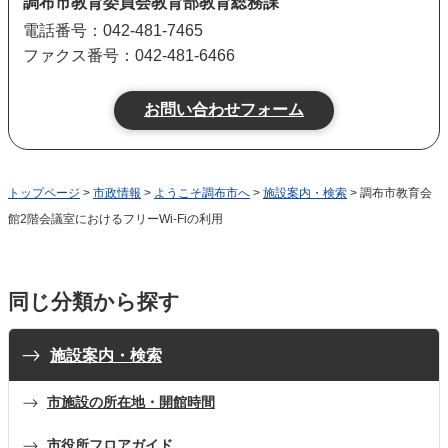
調布市教育委員会教育部教育総務課
電話番号：042-481-7465
ファクス番号：042-481-6466
トップページ
>
市政情報
>
ようこそ調布市へ
>
施設案内・検索
> 調布市教育会
館2階会議室におけるフリーWi-Fiの利用
同じ分類から探す
施設案内・検索
市施設の所在地・開館時間
市役所フロアガイド