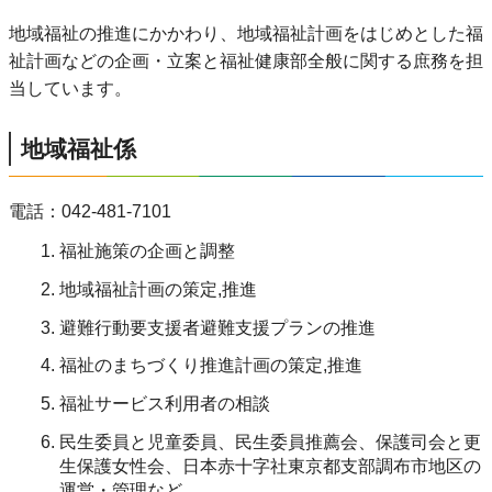
地域福祉の推進にかかわり、地域福祉計画をはじめとした福
祉計画などの企画・立案と福祉健康部全般に関する庶務を担
当しています。
地域福祉係
電話：042-481-7101
福祉施策の企画と調整
地域福祉計画の策定,推進
避難行動要支援者避難支援プランの推進
福祉のまちづくり推進計画の策定,推進
福祉サービス利用者の相談
民生委員と児童委員、民生委員推薦会、保護司会と更
生保護女性会、日本赤十字社東京都支部調布市地区の
運営・管理など