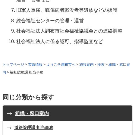
旧軍人軍属、戦傷病者戦没者等遺族などの援護
総合福祉センターの管理・運営
社会福祉法人調布市社会福祉協議会との連絡調整
社会福祉法人に係る認可、指導監査など
トップページ
>
市政情報
>
ようこそ調布市へ
>
施設案内・検索
>
組織・窓口案
内
> 福祉総務課 担当事務
同じ分類から探す
組織・窓口案内
道路管理課 担当事務