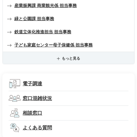
産業振興課 商業観光係 担当事務
緑と公園課 担当事務
鉄道立体化推進担当 担当事務
子ども家庭センター母子保健係 担当事務
もっと見る
電子調達
窓口混雑状況
相談窓口
よくある質問