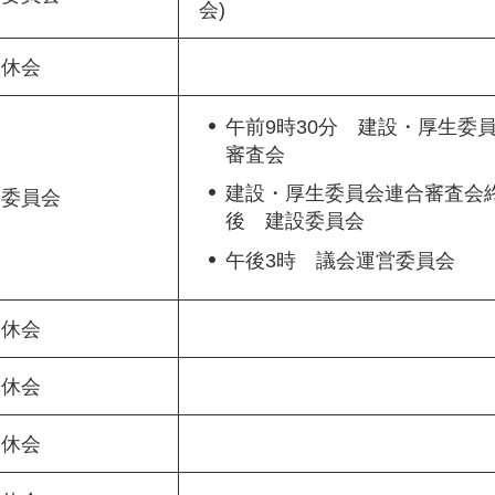
会)
休会
午前9時30分 建設・厚生委
審査会
建設・厚生委員会連合審査会
委員会
後 建設委員会
午後3時 議会運営委員会
休会
休会
休会