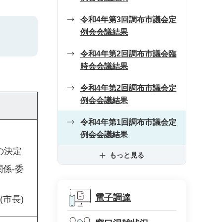
令和4年第3回調布市議会定
例会会議結果
令和4年第2回調布市議会臨
時会会議結果
令和4年第2回調布市議会定
例会会議結果
令和4年第1回調布市議会定
例会会議結果
の決定
もっと見る
係-委
電子調達
市長)