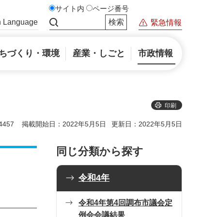
サイト内
ページ番号
n Language
緊急情報
サイト内検索
ちづくり・環境
産業・しごと
市政情報
印刷
457
掲載開始日：2022年5月5日
更新日：2022年5月5日
同じ分類から探す
令和4年
令和4年第4回調布市議会定
例会会議結果