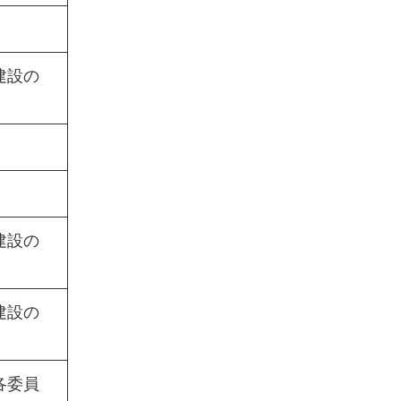
建設の
建設の
建設の
各委員