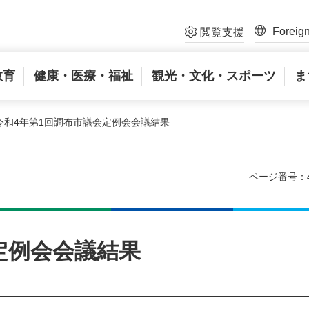
Foreig
閲覧支援
教育
健康・医療・福祉
観光・文化・スポーツ
ま
 令和4年第1回調布市議会定例会会議結果
ページ番号：4
定例会会議結果