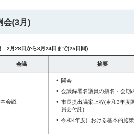
会(3月)
月28日から3月24日まで(25日間)
会議
摘要
開会
会議録署名議員の指名・会期
本会議
市長提出議案上程(令和3年度関
員会付託)
令和4年度における基本的施策(