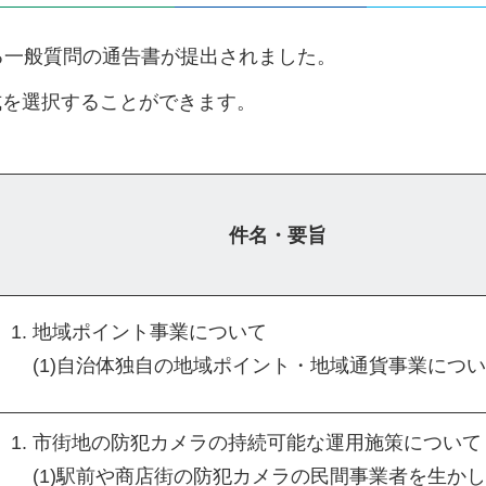
る一般質問の通告書が提出されました。
式を選択することができます。
件名・要旨
地域ポイント事業について
(1)自治体独自の地域ポイント・地域通貨事業につ
市街地の防犯カメラの持続可能な運用施策について
(1)駅前や商店街の防犯カメラの民間事業者を生か