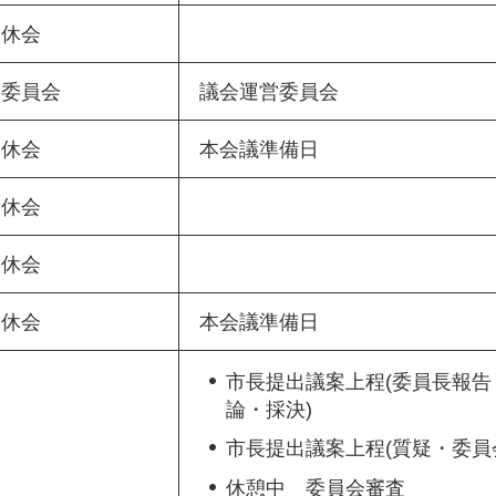
休会
委員会
議会運営委員会
休会
本会議準備日
休会
休会
休会
本会議準備日
市長提出議案上程(委員長報告
論・採決)
市長提出議案上程(質疑・委員
休憩中 委員会審査