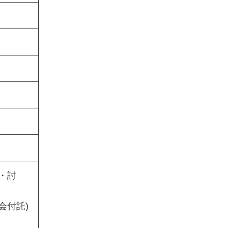
・討
会付託)