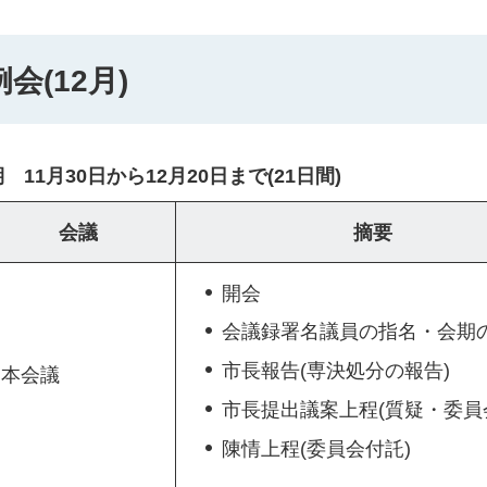
(12月)
1月30日から12月20日まで(21日間)
会議
摘要
開会
会議録署名議員の指名・会期
市長報告(専決処分の報告)
本会議
市長提出議案上程(質疑・委員
陳情上程(委員会付託)