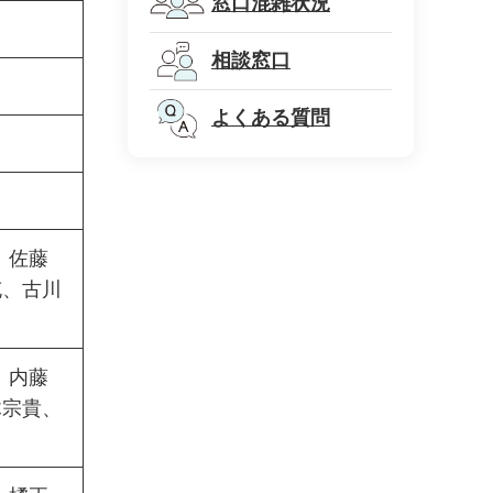
窓口混雑状況
相談窓口
よくある質問
、佐藤
充、古川
、内藤
木宗貴、