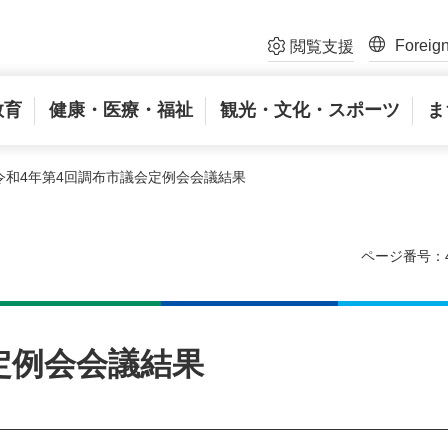
Foreig
閲覧支援
教育
健康・医療・福祉
観光・文化・スポーツ
ま
 令和4年第4回調布市議会定例会会議結果
ページ番号：4
定例会会議結果