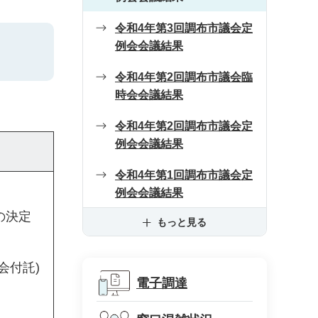
令和4年第3回調布市議会定
例会会議結果
令和4年第2回調布市議会臨
時会会議結果
令和4年第2回調布市議会定
例会会議結果
令和4年第1回調布市議会定
例会会議結果
の決定
もっと見る
会付託)
電子調達