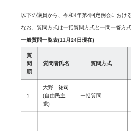
以下の議員から、令和4年第4回定例会におけ
なお、質問方式は一括質問方式と一問一答方
一般質問一覧表(11月24日現在)
質
問
質問者氏名
質問方式
順
大野 祐司
1
(自由民主
一括質問
党)