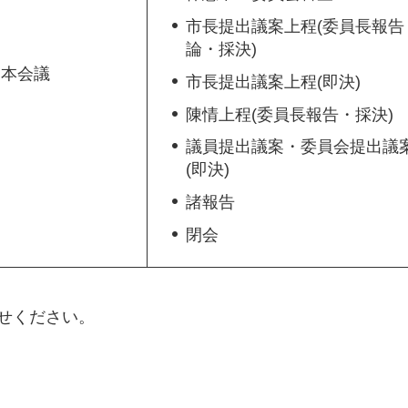
市長提出議案上程(委員長報告
論・採決)
本会議
市長提出議案上程(即決)
陳情上程(委員長報告・採決)
議員提出議案・委員会提出議
(即決)
諸報告
閉会
わせください。