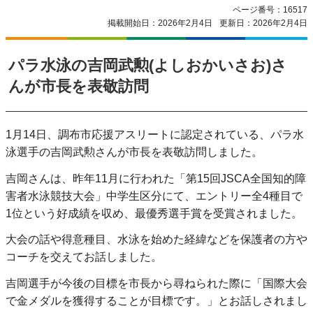
ページ番号：16517
掲載開始日：2026年2月4日
更新日：2026年2月4日
パラ水泳の吉岡武勲(よしおかいさお)さ
んが市長を表敬訪問
1月14日、調布市応援アスリートに認定されている、パラ水
泳選手の吉岡武勲さんが市長を表敬訪問しました。
吉岡さんは、昨年11月に行われた「第15回JSCA全国知的障
害者水泳競技大会」中学生区分にて、エントリー全4種目で
1位という好成績を収め、最優秀選手賞を受賞されました。
大会の話や得意種目、水泳を始めた経緯などを保護者の方や
コーチを交えてお話しました。
吉岡選手が今後の目標を市長から尋ねられた際に「国際大会
で金メダルを獲得することが目標です。」とお話しされまし