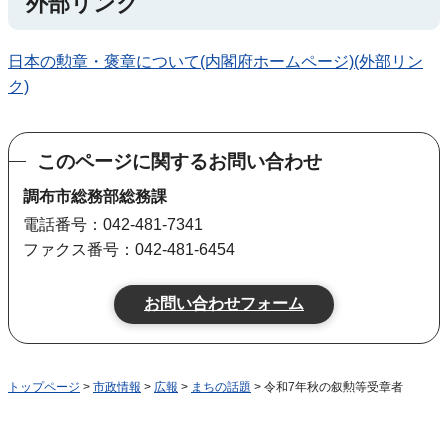
外部リンク
日本の勲章・褒章について(内閣府ホームページ)(外部リン
ク)
このページに関するお問い合わせ
調布市総務部総務課
電話番号：042-481-7341
ファクス番号：042-481-6454
トップページ
>
市政情報
>
広報
>
まちの話題
> 令和7年秋の叙勲等受章者