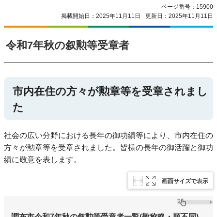
ページ番号：15900
掲載開始日：2025年11月11日
更新日：2025年11月11日
令和7年秋の叙勲等受章者
市内在住の方々が勲章等を受章されまし
た
社会の広い分野における長年の御功績等により、市内在住の
方々が勲章等を受章されました。皆様の長年の御活躍と御功
績に敬意を表します。
画面サイズで表示
調布市令和7年秋の叙勲等受章者一覧(敬称略・順不同)