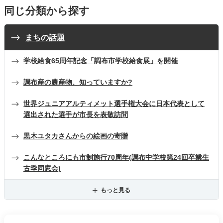
同じ分類から探す
まちの話題
学校給食65周年記念「調布市学校給食展」を開催
調布産の農産物、知っていますか?
世界ジュニアアルティメット選手権大会に日本代表として
選出された選手が市長を表敬訪問
黒木ユタカさんからの絵画の寄贈
こんなところにも市制施行70周年(調布中学校第24回卒業生
古季同窓会)
もっと見る