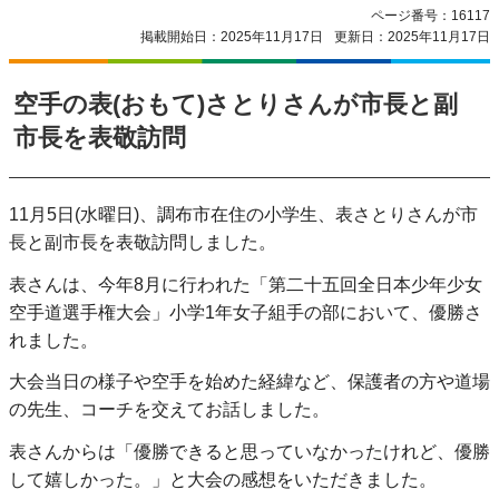
ページ番号：16117
掲載開始日：2025年11月17日
更新日：2025年11月17日
空手の表(おもて)さとりさんが市長と副
市長を表敬訪問
11月5日(水曜日)、調布市在住の小学生、表さとりさんが市
長と副市長を表敬訪問しました。
表さんは、今年8月に行われた「第二十五回全日本少年少女
空手道選手権大会」小学1年女子組手の部において、優勝さ
れました。
大会当日の様子や空手を始めた経緯など、保護者の方や道場
の先生、コーチを交えてお話しました。
表さんからは「優勝できると思っていなかったけれど、優勝
して嬉しかった。」と大会の感想をいただきました。