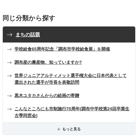
同じ分類から探す
まちの話題
学校給食65周年記念「調布市学校給食展」を開催
調布産の農産物、知っていますか?
世界ジュニアアルティメット選手権大会に日本代表として
選出された選手が市長を表敬訪問
黒木ユタカさんからの絵画の寄贈
こんなところにも市制施行70周年(調布中学校第24回卒業生
古季同窓会)
もっと見る