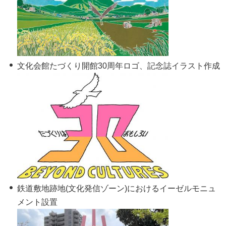
文化会館たづくり開館30周年ロゴ、記念誌イラスト作成
鉄道敷地跡地(文化発信ゾーン)におけるイーゼルモニュ
メント設置