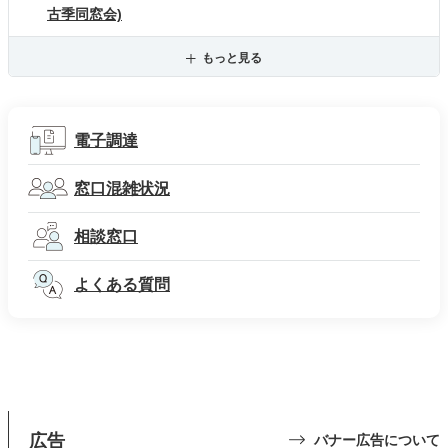
古季同窓会)
もっと見る
電子調達
窓口混雑状況
相談窓口
よくある質問
広告
バナー広告について