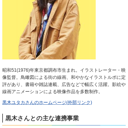
昭和51(1976)年東京都調布市生まれ。イラストレーター・映
像監督。鳥瞰図による街の線画、和やかなイラストルポに定
評があり、書籍や雑誌連載、広告などで幅広く活躍。影絵や
線画アニメーションによる映像作品を多数制作。
黒木ユタカさんのホームページ(外部リンク)
黒木さんとの主な連携事業