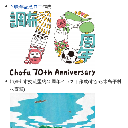
70周年記念ロゴ
作成
姉妹都市交流盟約40周年イラスト作成(市から木島平村
へ寄贈)