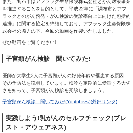
また、調布市はアフラック生命保険株式会社とがん対策事業
を推進することを目的として、平成22年に「調布市とアフ
ラックとのがん啓発・がん検診の受診率向上に向けた包括的
連携」に関する協定を締結しており、アフラック生命保険株
式会社の協力の下、今回の動画を作製いたしました。
ぜひ動画をご覧ください!
子宮頸がん検診 聞いてみた!
医師が大学生3人に子宮頸がんの好発年齢や罹患する原因、
その予防法を説明しています。検診を定期的に受診する大切
さを知って、子宮頸がん検診を受診しましょう。
子宮頸がん検診 聞いてみた!(Youtubeへ)(外部リンク)
実践しよう!乳がんのセルフチェック(ブレ
スト・アウェアネス)