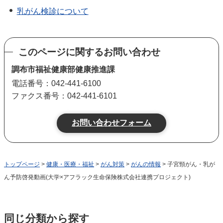
乳がん検診について
このページに関するお問い合わせ
調布市福祉健康部健康推進課
電話番号：042-441-6100
ファクス番号：042-441-6101
トップページ
>
健康・医療・福祉
>
がん対策
>
がんの情報
> 子宮頸がん・乳が
ん予防啓発動画(大学×アフラック生命保険株式会社連携プロジェクト)
同じ分類から探す