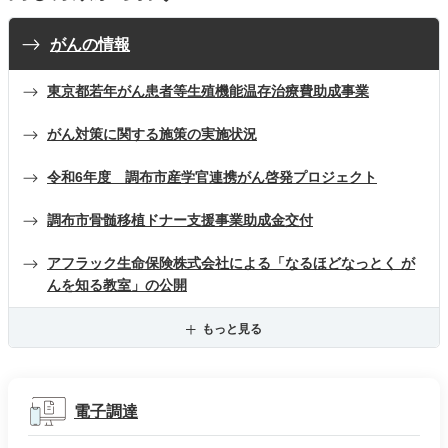
がんの情報
東京都若年がん患者等生殖機能温存治療費助成事業
がん対策に関する施策の実施状況
令和6年度 調布市産学官連携がん啓発プロジェクト
調布市骨髄移植ドナー支援事業助成金交付
アフラック生命保険株式会社による「なるほどなっとく が
んを知る教室」の公開
もっと見る
電子調達