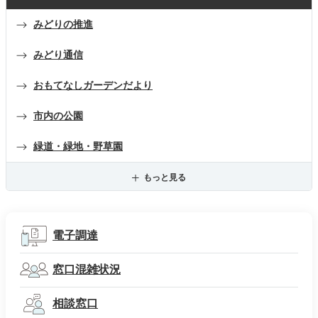
みどりの推進
みどり通信
おもてなしガーデンだより
市内の公園
緑道・緑地・野草園
もっと見る
電子調達
窓口混雑状況
相談窓口