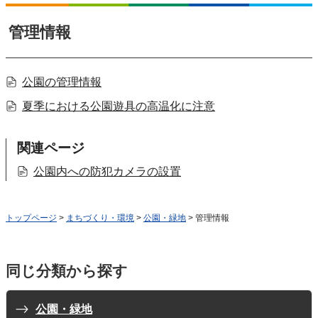
管理情報
公園の管理情報
夏季における公園遊具の高温化に注意
関連ページ
公園内への防犯カメラの設置
トップページ
>
まちづくり・環境
>
公園・緑地
> 管理情報
同じ分類から探す
公園・緑地