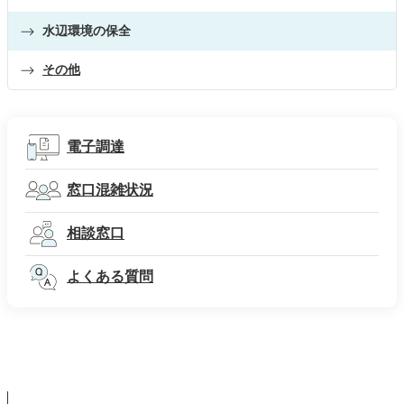
水辺環境の保全
その他
電子調達
窓口混雑状況
相談窓口
よくある質問