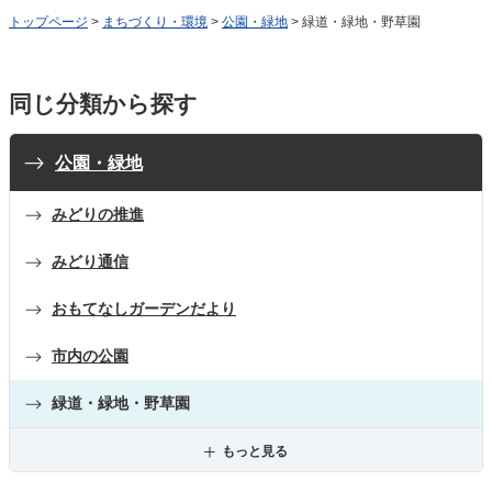
トップページ
>
まちづくり・環境
>
公園・緑地
> 緑道・緑地・野草園
同じ分類から探す
公園・緑地
みどりの推進
みどり通信
おもてなしガーデンだより
市内の公園
緑道・緑地・野草園
もっと見る