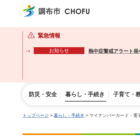
調布市
緊急情報
お知らせ
熱中症警戒アラート発
防災・安全
暮らし・手続き
子育て・
トップページ
>
暮らし・手続き
> マイナンバーカード・電