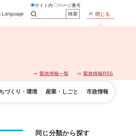
サイト内
ページ番号
n Language
閉じる
サイト内検索
緊急情報一覧
緊急情報RSS
ちづくり・環境
産業・しごと
市政情報
同じ分類から探す