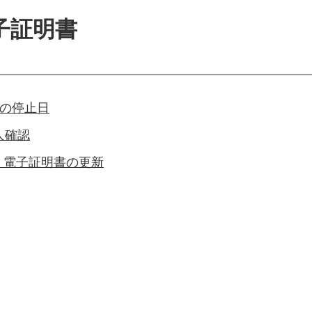
子証明書
)の停止日
人確認
・電子証明書の更新