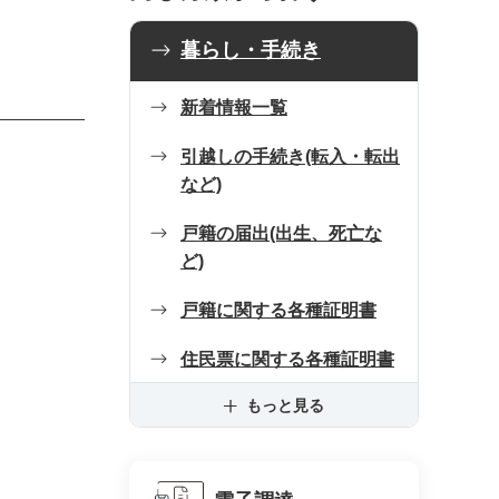
暮らし・手続き
新着情報一覧
引越しの手続き(転入・転出
など)
戸籍の届出(出生、死亡な
ど)
戸籍に関する各種証明書
住民票に関する各種証明書
もっと見る