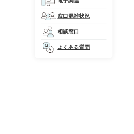
電子調達
窓口混雑状況
相談窓口
よくある質問