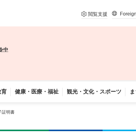
Foreig
閲覧支援
令中
教育
健康・医療・福祉
観光・文化・スポーツ
ま
子証明書