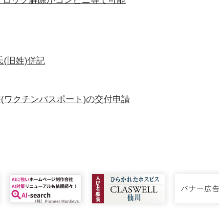
・ロック解除がコンビニ等で可能
(旧姓)併記
(ワクチンパスポート)の交付申請